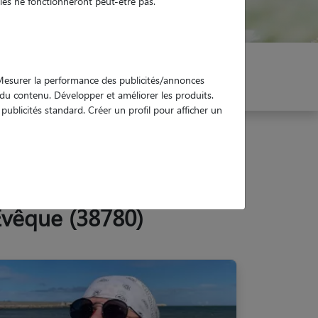
es ne fonctionneront peut-être pas.
er mon Pet Sitter
Réservez !
. Mesurer la performance des publicités/annonces
e du contenu. Développer et améliorer les produits.
ublicités standard. Créer un profil pour afficher un
Évêque (38780)