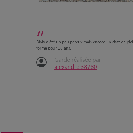
“
Divix a été un peu pereux mais encore un chat en ple
forme pour 16 ans.
Garde réalisée par
alexandre 38780