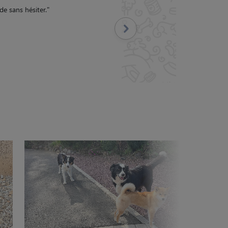
 chien.
"
Suivant