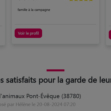
famille à la campagne
Voir le profil
es satisfaits pour la garde de le
d'animaux Pont-Évêque (38780)
osé par Philippe le 17-07-2024 10:39