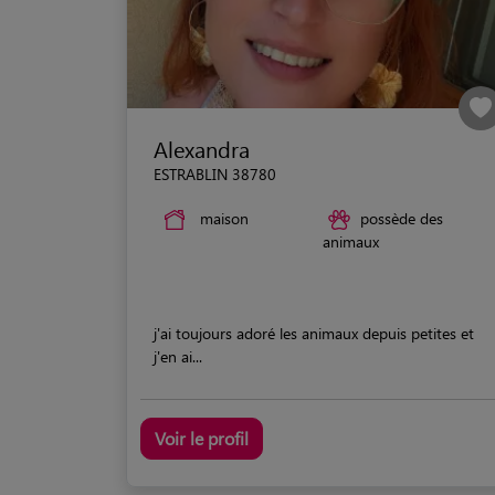
Alexandra
ESTRABLIN 38780
maison
possède des
animaux
j'ai toujours adoré les animaux depuis petites et
j'en ai...
Voir le profil