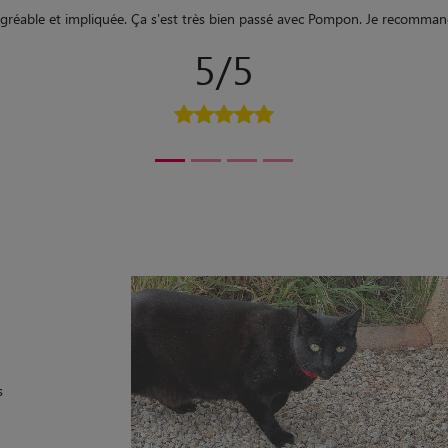
'est très bien occupé de notre jeune chienne qui a beaucoup joué avec son
5/5
s