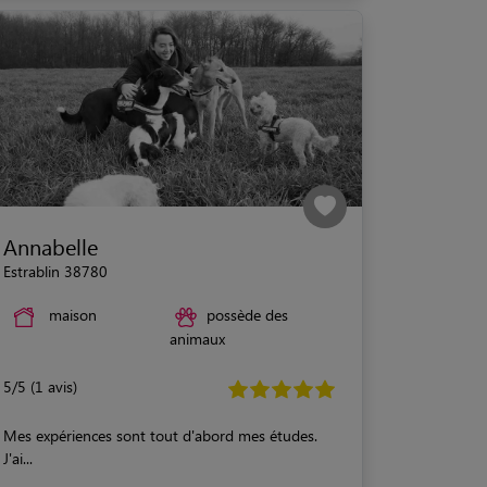
Annabelle
Estrablin 38780
maison
possède des
animaux
5/5 (1 avis)
Mes expériences sont tout d'abord mes études.
J'ai...