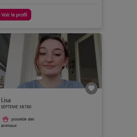
Voir le profil
Lisa
SEPTEME 38780
possède des
animaux