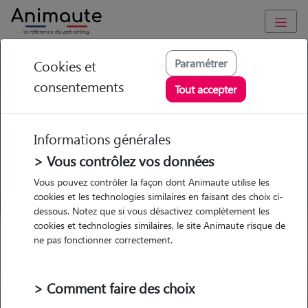
GARDE ANIMAUX à Reventin-Vaugris : Garde chien et chat en
Paramétrer
Cookies et
famille ou à domicile, visites et promenades
consentements
Tout accepter
Trouvez une garde animaux à
Reventin-Vaugris
Informations générales
Parmi nos 1 pet-sitters à Reventin-
> Vous contrôlez vos données
Vaugris
Vous pouvez contrôler la façon dont Animaute utilise les
cookies et les technologies similaires en faisant des choix ci-
dessous. Notez que si vous désactivez complètement les
cookies et technologies similaires, le site Animaute risque de
ne pas fonctionner correctement.
Garde
Garde
Promenades
Promenades
chez le Pet Sitter
chez le Pet Sitter
Visites
Visites
> Comment faire des choix