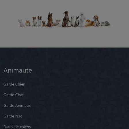
Animaute
Garde Chien
Garde Chat
Garde Animaux
Garde Nac
Races de chiens