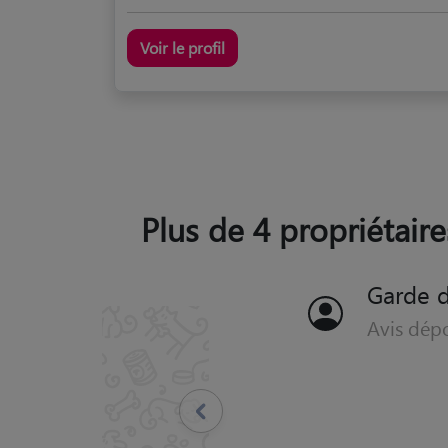
Voir le profil
Plus de 4 propriétaire
Garde d
Avis dép
"
Super accueil , tres g
Précédent