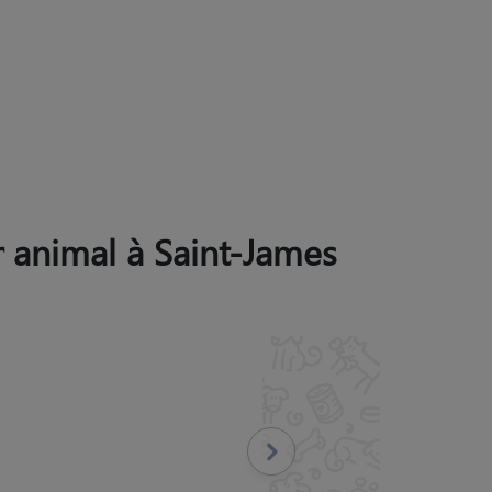
ur animal à Saint-James
vivement , Notre Saiko a
Suivant