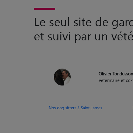
Le seul site de ga
et suivi par un vété
Olivier Tondusso
Vétérinaire et c
Nos dog sitters à Saint-James