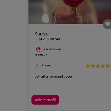
Karen
ST JAMES 50240
possède des
animaux
5/5 (1 avis)
pet-sitter au grand coeur !
Voir le profil