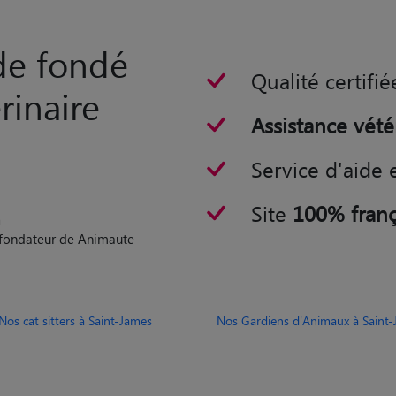
rde fondé
Qualité certifié
rinaire
Assistance vété
Service d'aide 
Site
100% franç
n
o-fondateur de Animaute
Nos cat sitters à Saint-James
Nos Gardiens d'Animaux à Saint