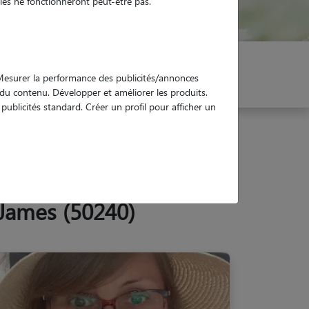
es ne fonctionneront peut-être pas.
er mon Pet Sitter
Réservez !
. Mesurer la performance des publicités/annonces
e du contenu. Développer et améliorer les produits.
ublicités standard. Créer un profil pour afficher un
-James (50240)