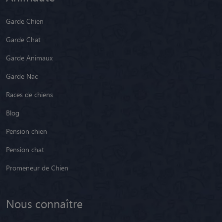
Garde Animaux
Garde Nac
Races de chiens
Blog
Pension chien
Pension chat
Promeneur de Chien
Nous connaître
Notre équipe
Nos partenaires
Nos petsitters par région