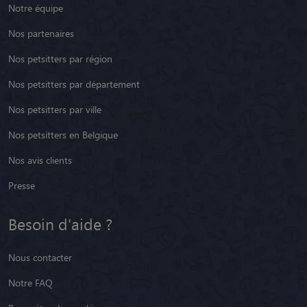
Nos petsitters par département
Nos petsitters par ville
Nos petsitters en Belgique
Nos avis clients
Presse
Besoin d'aide ?
Nous contacter
Notre FAQ
Paramétrer les cookies
Centre d'aide
Animaute recrute