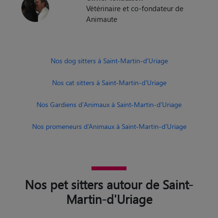
Nos dog sitters à Saint-Martin-d'Uriage
Nos cat sitters à Saint-Martin-d'Uriage
Nos Gardiens d'Animaux à Saint-Martin-d'Uriage
Nos promeneurs d’Animaux à Saint-Martin-d'Uriage
Nos pet sitters autour de Saint-
Martin-d'Uriage
Pet sitter Grenoble
Pet sitter Échirolles
Pet sitter Vienne
Pet sitter Fontaine
Pet sitter Voiron
Pet sitter Villefontaine
Pet sitter Meylan
Pet sitter Sassenage
Pet sitter Eybens
Pet sitter Voreppe