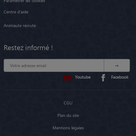
Restez informé !
Youtube
Facebook
CGU
Plan du site
Mentions légales
Politique de confidentialité
Modalités de référencement et transparence
Fonctionnement en Belgique