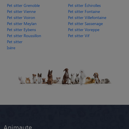
Pet sitter Roussillon
Pet sitter Vif
Pet sitter
Isère
Animaute
Garde Chien
Garde Chat