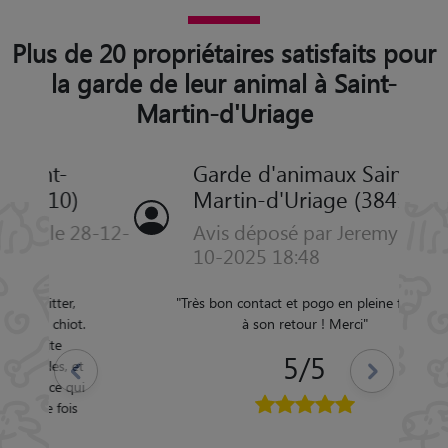
Plus de 20 propriétaires satisfaits pour
la garde de leur animal à Saint-
Martin-d'Uriage
Garde d'animaux Saint-
Martin-d'Uriage (38410)
Avis déposé par Jeremy le 30-
10-2025 18:48
"
Très bon contact et pogo en pleine forme
Précédent
Suivant
à son retour ! Merci
"
5/5