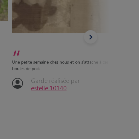
“
Une petite semaine chez nous et on s'attache à ces
boules de poils
Garde réalisée par
estelle 10140