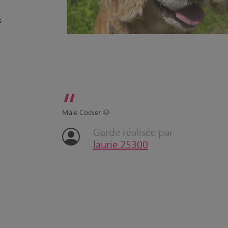
s
“
Mâle Cocker 🐶
Garde réalisée par
laurie 25300