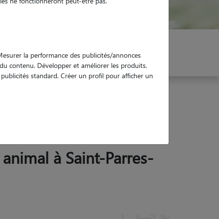
es ne fonctionneront peut-être pas.
er mon Pet Sitter
Réservez !
. Mesurer la performance des publicités/annonces
e du contenu. Développer et améliorer les produits.
ublicités standard. Créer un profil pour afficher un
r animal à Saint-Parres-
ertres (10410)