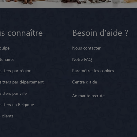
s connaître
Besoin d'aide ?
quipe
Nous contacter
tenaires
Notre FAQ
itters par région
Paramétrer les cookies
sitters par département
Centre d'aide
itters par ville
Animaute recrute
sitters en Belgique
 clients