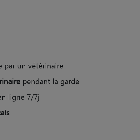
e par un vétérinaire
rinaire
pendant la garde
en ligne 7/7j
ais