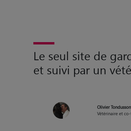
Le seul site de ga
et suivi par un vété
Olivier Tondusso
Vétérinaire et c