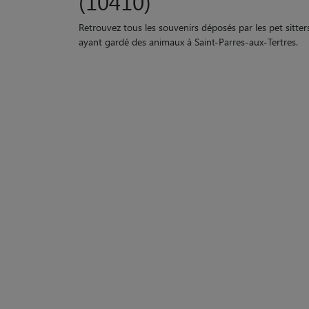
(10410)
Retrouvez tous les souvenirs déposés par les pet sitter
ayant gardé des animaux à Saint-Parres-aux-Tertres.