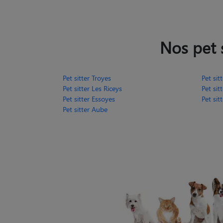
Nos pet s
Pet sitter Troyes
Pet sit
Pet sitter Les Riceys
Pet sit
Pet sitter Essoyes
Pet si
Pet sitter Aube