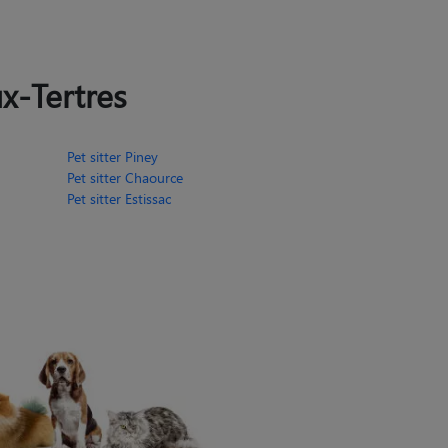
ux-Tertres
Pet sitter Piney
Pet sitter Chaource
Pet sitter Estissac