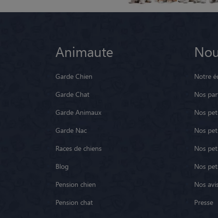
Animaute
Nou
Garde Chien
Notre é
Garde Chat
Nos par
Garde Animaux
Nos pets
Garde Nac
Nos pet
Races de chiens
Nos pets
Blog
Nos pet
Pension chien
Nos avis
Pension chat
Presse