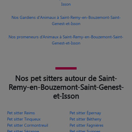
Isson
Nos Gardiens d'Animaux à Saint-Remy-en-Bouzemont-Saint-
Genest-et-Isson
Nos promeneurs d’Animaux à Saint-Remy-en-Bouzemont-Saint-
Genest-et-Isson
Nos pet sitters autour de Saint-
Remy-en-Bouzemont-Saint-Genest-
et-Isson
Pet sitter Reims
Pet sitter Épernay
Pet sitter Tinqueux
Pet sitter Bétheny
Pet sitter Cormontreuil
Pet sitter Fagnières
Pet sitter Sézanne
Pet sitter Suippes