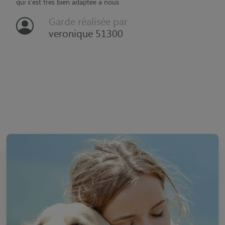
qui s'est tres bien adaptee a nous
Garde réalisée par
veronique 51300