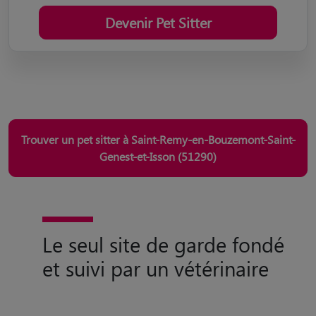
Devenir Pet Sitter
Trouver un pet sitter à Saint-Remy-en-Bouzemont-Saint-
Genest-et-Isson (51290)
Le seul site de garde fondé
et suivi par un vétérinaire