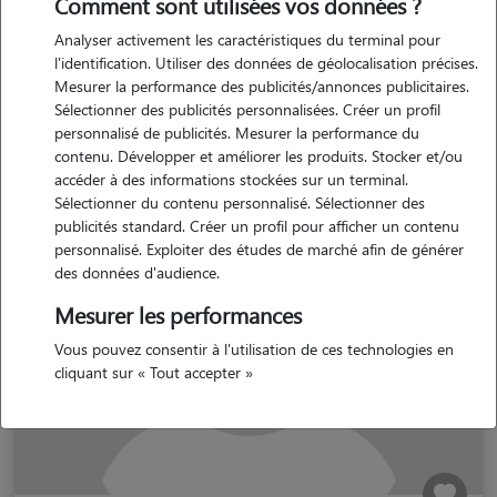
Comment sont utilisées vos données ?
Nos promeneurs et familles d'accueil
Analyser activement les caractéristiques du terminal pour
à Saint-Remy-en-Bouzemont-Saint-
l'identification. Utiliser des données de géolocalisation précises.
Mesurer la performance des publicités/annonces publicitaires.
Genest-et-Isson (51290)
Sélectionner des publicités personnalisées. Créer un profil
personnalisé de publicités. Mesurer la performance du
contenu. Développer et améliorer les produits. Stocker et/ou
accéder à des informations stockées sur un terminal.
Sélectionner du contenu personnalisé. Sélectionner des
publicités standard. Créer un profil pour afficher un contenu
personnalisé. Exploiter des études de marché afin de générer
des données d'audience.
Mesurer les performances
Vous pouvez consentir à l'utilisation de ces technologies en
cliquant sur « Tout accepter »