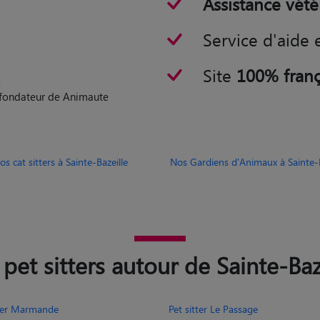
rinaire
Assistance vété
Service d'aide 
Site
100% franç
n
o-fondateur de Animaute
os cat sitters à Sainte-Bazeille
Nos Gardiens d'Animaux à Sainte-B
pet sitters autour de Sainte-Baz