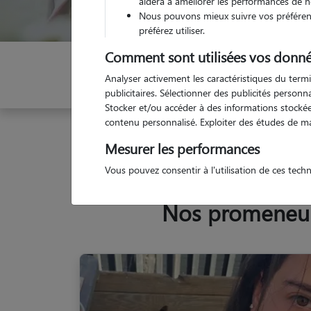
aidera à améliorer les performances de n
Nous pouvons mieux suivre vos préférenc
préférez utiliser.
Comment sont utilisées vos donné
Indiquez vos dates
Analyser activement les caractéristiques du termi
publicitaires. Sélectionner des publicités person
Stocker et/ou accéder à des informations stockées
contenu personnalisé. Exploiter des études de m
Garde animaux
France
Nouvelle Aquitaine
L
Mesurer les performances
Vous pouvez consentir à l'utilisation de ces tech
Nos promeneurs 