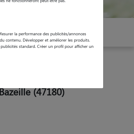
es ne fonctionneront peut-être pas.
er mon Pet Sitter
Réservez !
. Mesurer la performance des publicités/annonces
e du contenu. Développer et améliorer les produits.
ublicités standard. Créer un profil pour afficher un
Bazeille (47180)