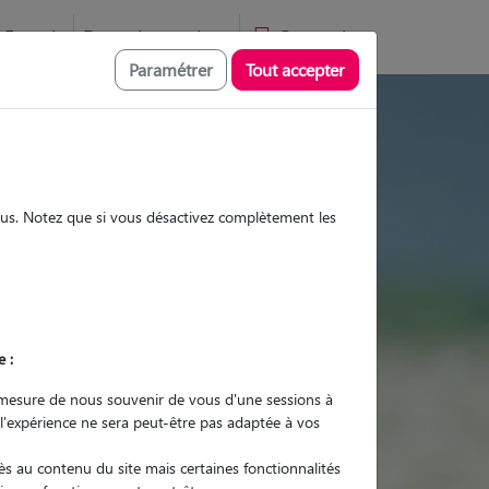
Favoris
Devenir pet sitter
Connexion
Paramétrer
Tout accepter
sites et promenades
sous. Notez que si vous désactivez complètement les
Promenades
Promenades
Visites
Visites
e :
mesure de nous souvenir de vous d'une sessions à
 l'expérience ne sera peut-être pas adaptée à vos
r quel animal ?
s au contenu du site mais certaines fonctionnalités