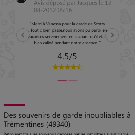
Avis déposé par Jacques le 12-
08-2012 05:16
"
Merci à Vanessa pour la garde de Scotty
...Tout c bien passé,nous avons pu partir en
Précédent
Suivant
vacances sereinement en sachant qu'il était
bien caliné pendant notre absence.
"
4.5/5
Des souvenirs de garde inoubliables à
Trémentines (49340)
Retrouvez tous les souvenirs déposés par les pet sitters ayant gardé