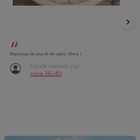
“
Beaucoup de jeux et de calins. Merci !
Garde réalisée par
nora 38240