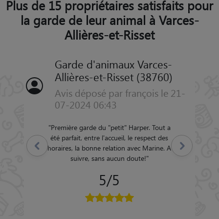
Plus de 15 propriétaires satisfaits pour
la garde de leur animal à Varces-
Allières-et-Risset
Garde d'animaux Varces-
Allières-et-Risset (38760)
Avis déposé par françois le 21-
07-2024 06:43
"
Première garde du "petit" Harper. Tout a
été parfait, entre l'accueil, le respect des
Précédent
Suivant
horaires, la bonne relation avec Marine. A
suivre, sans aucun doute!
"
5/5