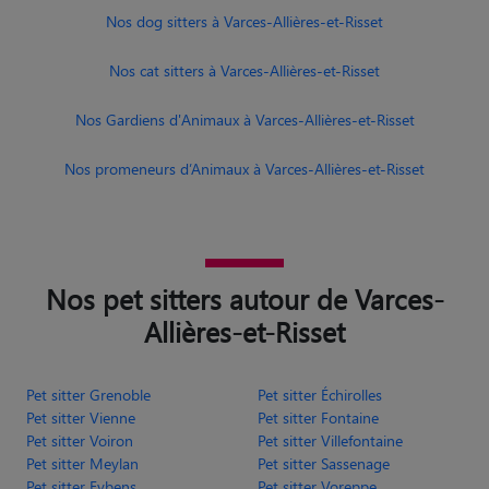
Nos dog sitters à Varces-Allières-et-Risset
Nos cat sitters à Varces-Allières-et-Risset
Nos Gardiens d'Animaux à Varces-Allières-et-Risset
Nos promeneurs d’Animaux à Varces-Allières-et-Risset
Nos pet sitters autour de Varces-
Allières-et-Risset
Pet sitter Grenoble
Pet sitter Échirolles
Pet sitter Vienne
Pet sitter Fontaine
Pet sitter Voiron
Pet sitter Villefontaine
Pet sitter Meylan
Pet sitter Sassenage
Pet sitter Eybens
Pet sitter Voreppe