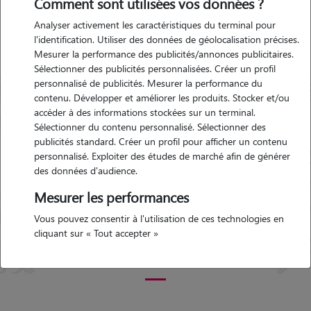
Comment sont utilisées vos données ?
Seille
Analyser activement les caractéristiques du terminal pour
l'identification. Utiliser des données de géolocalisation précises.
Mesurer la performance des publicités/annonces publicitaires.
Garde d'animaux Vic-sur-
Sélectionner des publicités personnalisées. Créer un profil
Seille (57630)
personnalisé de publicités. Mesurer la performance du
Avis déposé par Chloe le 02-06-
contenu. Développer et améliorer les produits. Stocker et/ou
2020 12:44
accéder à des informations stockées sur un terminal.
Sélectionner du contenu personnalisé. Sélectionner des
publicités standard. Créer un profil pour afficher un contenu
"
Les visites à domicile se sont très bien
personnalisé. Exploiter des études de marché afin de générer
passées, j'ai pu avoir des photos de mon
des données d'audience.
Précédent
Suivant
chat durant mon absence! Je recommande
!
"
Mesurer les performances
5/5
Vous pouvez consentir à l'utilisation de ces technologies en
cliquant sur « Tout accepter »