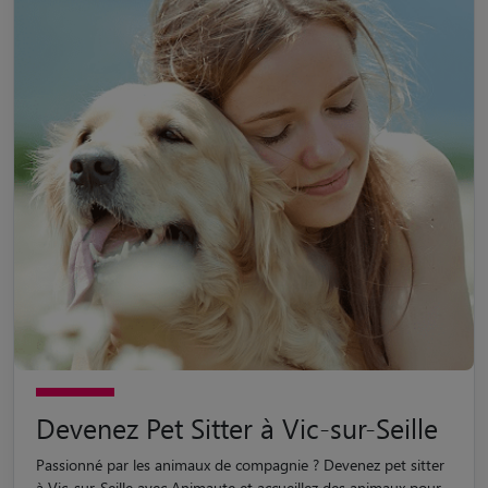
Devenez Pet Sitter à Vic-sur-Seille
Passionné par les animaux de compagnie ? Devenez pet sitter
à Vic-sur-Seille avec Animaute et accueillez des animaux pour