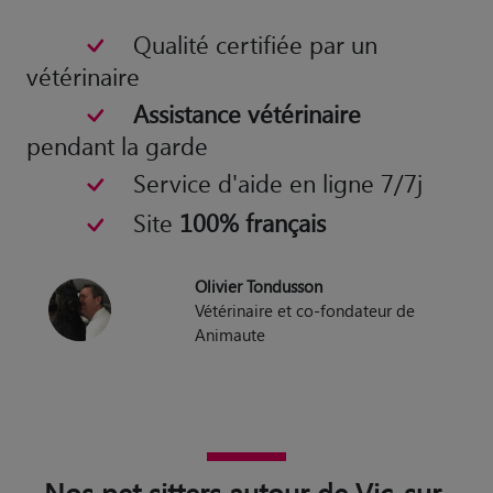
Qualité certifiée par un
vétérinaire
Assistance vétérinaire
pendant la garde
Service d'aide en ligne 7/7j
Site
100% français
Olivier Tondusson
Vétérinaire et co-fondateur de
Animaute
Nos pet sitters autour de Vic-sur-