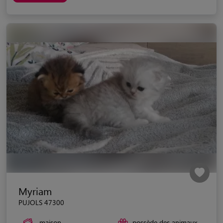
Myriam
PUJOLS 47300
maison
possède des animaux