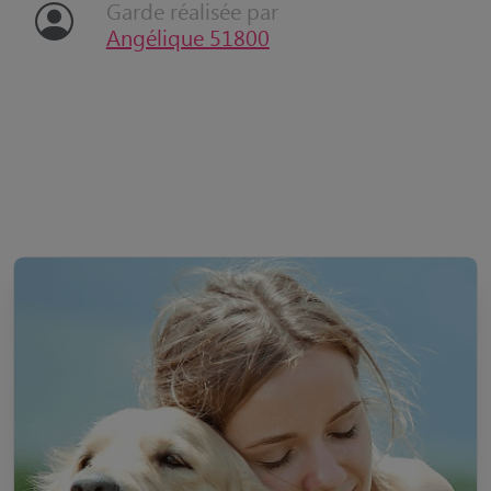
Garde réalisée par
Angélique 51800