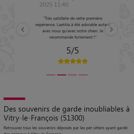
2025 11:40
"
Très satisfaite de cette première
expérience, Laetitia à été adorable autant
Précédent
Suivant
avec nous qu'avec notre chien. Je
recommande fortement !
"
5/5
Des souvenirs de garde inoubliables à
Vitry-le-François (51300)
Retrouvez tous les souvenirs déposés par les pet sitters ayant gardé
des animaux à Vitry-le-François.