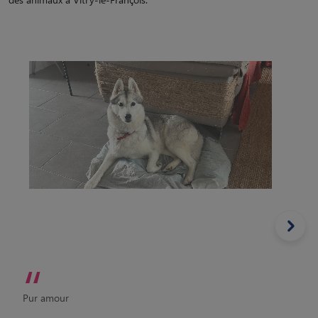
“
Pur amour