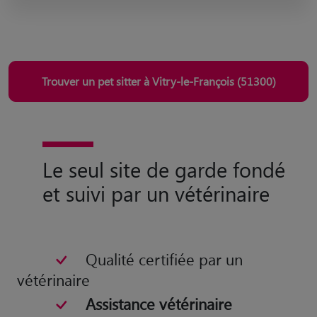
Trouver un pet sitter à Vitry-le-François (51300)
Le seul site de garde fondé
et suivi par un vétérinaire
Qualité certifiée par un
vétérinaire
Assistance vétérinaire