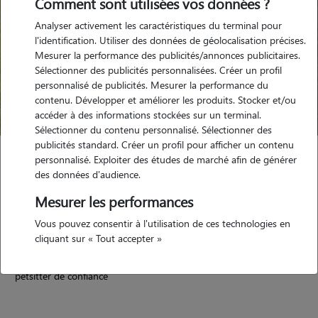
Comment sont utilisées vos données ?
Analyser activement les caractéristiques du terminal pour
l'identification. Utiliser des données de géolocalisation précises.
Mesurer la performance des publicités/annonces publicitaires.
Sélectionner des publicités personnalisées. Créer un profil
personnalisé de publicités. Mesurer la performance du
contenu. Développer et améliorer les produits. Stocker et/ou
accéder à des informations stockées sur un terminal.
Sélectionner du contenu personnalisé. Sélectionner des
publicités standard. Créer un profil pour afficher un contenu
Emilie
personnalisé. Exploiter des études de marché afin de générer
des données d'audience.
Basse-Goulaine 44115
Mesurer les performances
maison
Vous pouvez consentir à l'utilisation de ces technologies en
cliquant sur « Tout accepter »
5/5 (14 avis)
petsitter de confiance