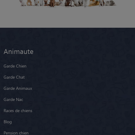
Animaute
Garde Chien
Garde Chat
Garde Animaux
Garde Nac
Races de chiens
Blog
Pension chien