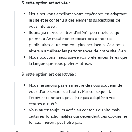
Si cette option est activée :
Trouver mon Pet Sitter
Nous pouvons améliorer votre expérience en adaptant
le site et le contenu à des éléments susceptibles de
vous intéresser.
Ils analysent vos centres d'intérêt potentiels, ce qui
Garde animaux
France
Bretagne
Finistère
permet à Animaute de proposer des annonces
Concarneau
publicitaires et un contenu plus pertinents. Cela nous
aidera à améliorer les performances de notre site Web.
Nous pouvons mieux suivre vos préférences, telles que
la langue que vous préférez utiliser.
Nos gardiens à Concarneau
Si cette option est désactivée :
Nous ne serons pas en mesure de nous souvenir de
vous d'une sessions à l'autre. Par conséquent,
l'expérience ne sera peut-être pas adaptée à vos
centres d'intérêt.
Vous aurez toujours accès au contenu du site mais
certaines fonctionnalités qui dépendent des cookies ne
fonctionneront peut-être pas.