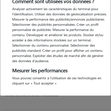
Comment sont utilisées vos données ?
Analyser activement les caractéristiques du terminal pour
l'identification. Utiliser des données de géolocalisation précises.
Mesurer la performance des publicités/annonces publicitaires.
Sélectionner des publicités personnalisées. Créer un profil
personnalisé de publicités. Mesurer la performance du
contenu. Développer et améliorer les produits. Stocker et/ou
accéder à des informations stockées sur un terminal.
Sélectionner du contenu personnalisé. Sélectionner des
publicités standard. Créer un profil pour afficher un contenu
Delphine
personnalisé. Exploiter des études de marché afin de générer
des données d'audience.
CONCARNEAU 29900
Mesurer les performances
appartement
possède des animaux
Vous pouvez consentir à l'utilisation de ces technologies en
cliquant sur « Tout accepter »
rendre service et briser ma solitude