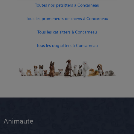
Toutes nos petsitters à Concarneau
Tous les promeneurs de chiens à Concarneau
Tous les cat sitters à Concarneau
Tous les dog sitters à Concarneau
Animaute