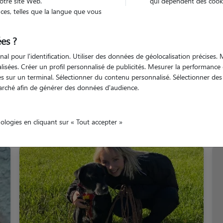
otre site Web.
qui dépendent des cooki
es, telles que la langue que vous
Concarneau
es ?
nal pour l'identification. Utiliser des données de géolocalisation précises
nalisées. Créer un profil personnalisé de publicités. Mesurer la performanc
 sur un terminal. Sélectionner du contenu personnalisé. Sélectionner des p
arché afin de générer des données d'audience.
s promeneurs à Concarn
nologies en cliquant sur « Tout accepter »