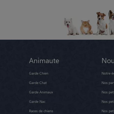
Animaute
Nou
Garde Chien
Notre é
Garde Chat
Nos par
Garde Animaux
Nos pets
Garde Nac
Nos pet
Races de chiens
Nos pets