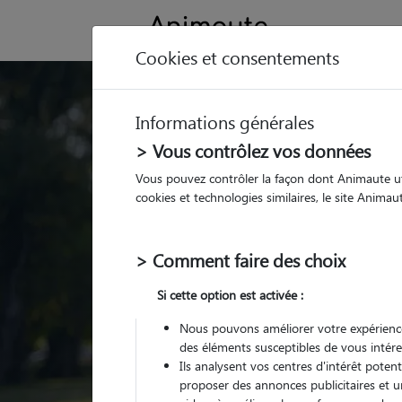
Cookies et consentements
Trouvez votre gard
Informations générales
Parmi nos
pet sitters vé
> Vous contrôlez vos données
Vous pouvez contrôler la façon dont Animaute util
cookies et technologies similaires, le site Anima
> Comment faire des choix
Si cette option est activée :
Nous pouvons améliorer votre expérience
des éléments susceptibles de vous intére
Ils analysent vos centres d'intérêt poten
proposer des annonces publicitaires et u