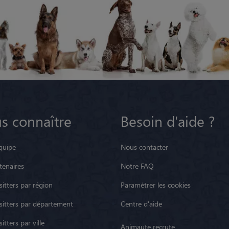
s connaître
Besoin d'aide ?
quipe
Nous contacter
tenaires
Notre FAQ
itters par région
Paramétrer les cookies
sitters par département
Centre d'aide
itters par ville
Animaute recrute