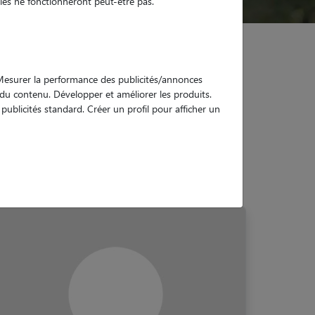
es ne fonctionneront peut-être pas.
. Mesurer la performance des publicités/annonces
e du contenu. Développer et améliorer les produits.
ublicités standard. Créer un profil pour afficher un
eau