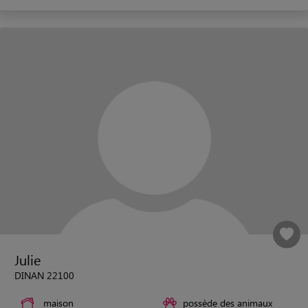
Julie
DINAN 22100
maison
possède des animaux