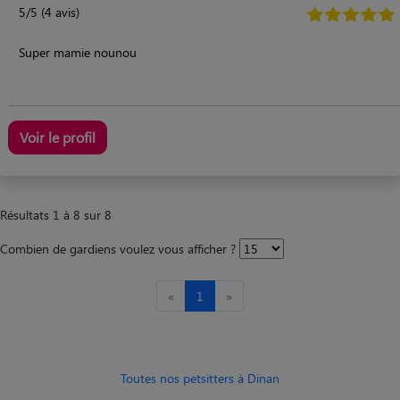
5/5 (4 avis)
Super mamie nounou
Voir le profil
Résultats 1 à 8 sur 8
Combien de gardiens voulez vous afficher ?
«
1
»
Toutes nos petsitters à Dinan