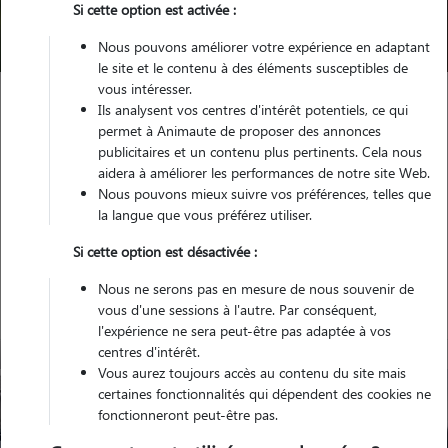
Si cette option est activée :
Trouver mon Pet Sitter
Nous pouvons améliorer votre expérience en adaptant
le site et le contenu à des éléments susceptibles de
vous intéresser.
Ils analysent vos centres d'intérêt potentiels, ce qui
Garde animaux
France
Bretagne
Cotes-d'Armor
permet à Animaute de proposer des annonces
Dinan
publicitaires et un contenu plus pertinents. Cela nous
aidera à améliorer les performances de notre site Web.
Nous pouvons mieux suivre vos préférences, telles que
la langue que vous préférez utiliser.
Nos gardiens à Dinan
Si cette option est désactivée :
Nous ne serons pas en mesure de nous souvenir de
vous d'une sessions à l'autre. Par conséquent,
l'expérience ne sera peut-être pas adaptée à vos
centres d'intérêt.
Vous aurez toujours accès au contenu du site mais
certaines fonctionnalités qui dépendent des cookies ne
fonctionneront peut-être pas.