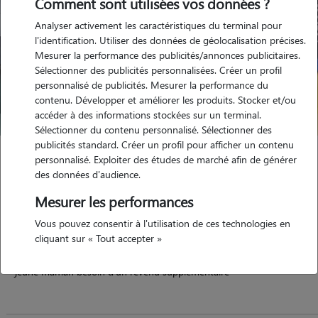
Comment sont utilisées vos données ?
Analyser activement les caractéristiques du terminal pour
l'identification. Utiliser des données de géolocalisation précises.
Mesurer la performance des publicités/annonces publicitaires.
Sélectionner des publicités personnalisées. Créer un profil
personnalisé de publicités. Mesurer la performance du
contenu. Développer et améliorer les produits. Stocker et/ou
accéder à des informations stockées sur un terminal.
Sélectionner du contenu personnalisé. Sélectionner des
publicités standard. Créer un profil pour afficher un contenu
Marine
personnalisé. Exploiter des études de marché afin de générer
des données d'audience.
Quevert 22100
Mesurer les performances
maison
possède des animaux
Vous pouvez consentir à l'utilisation de ces technologies en
cliquant sur « Tout accepter »
jeune maman besoin d'un revenu supplémentaire