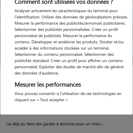
Comment sont utilisées vos données ?
Analyser activement les caractéristiques du terminal pour
l'identification. Utiliser des données de géolocalisation précises.
Mesurer la performance des publicités/annonces publicitaires.
Sélectionner des publicités personnalisées. Créer un profil
personnalisé de publicités. Mesurer la performance du
contenu. Développer et améliorer les produits. Stocker et/ou
accéder à des informations stockées sur un terminal.
Sélectionner du contenu personnalisé. Sélectionner des
publicités standard. Créer un profil pour afficher un contenu
personnalisé. Exploiter des études de marché afin de générer
des données d'audience.
Aurégan
Mesurer les performances
CHAMPSECRET 61700
Vous pouvez consentir à l'utilisation de ces technologies en
maison
possède des animaux
cliquant sur « Tout accepter »
j'ai déjà pu faire des gardes à domicile pour un chien...