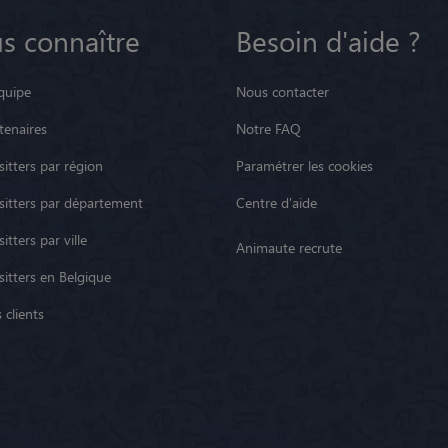
s connaître
Besoin d'aide ?
quipe
Nous contacter
tenaires
Notre FAQ
itters par région
Paramétrer les cookies
sitters par département
Centre d'aide
itters par ville
Animaute recrute
sitters en Belgique
 clients