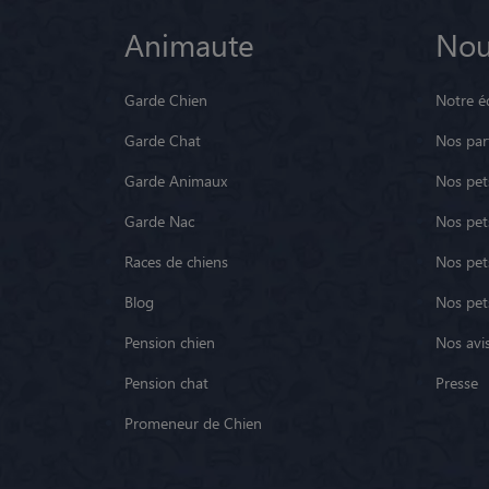
Animaute
Nou
Garde Chien
Notre é
Garde Chat
Nos par
Garde Animaux
Nos pets
Garde Nac
Nos pet
Races de chiens
Nos pets
Blog
Nos pet
Pension chien
Nos avis
Pension chat
Presse
Promeneur de Chien