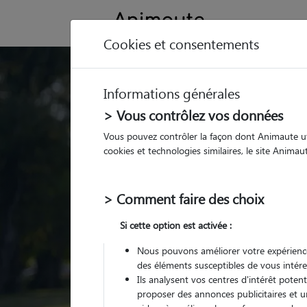
Cookies et consentements
Trouvez votre gard
Informations générales
Parmi nos
pet sitters vé
> Vous contrôlez vos données
Vous pouvez contrôler la façon dont Animaute util
cookies et technologies similaires, le site Anima
> Comment faire des choix
Si cette option est activée :
Nous pouvons améliorer votre expérience
des éléments susceptibles de vous intére
Ils analysent vos centres d'intérêt poten
proposer des annonces publicitaires et u