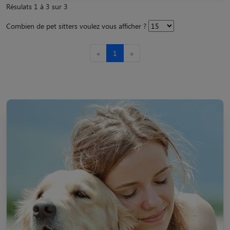
Résulats 1 à 3 sur 3
Combien de pet sitters voulez vous afficher ?
«
1
»