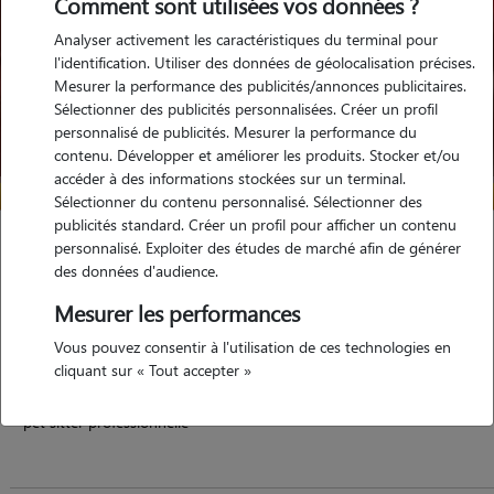
Comment sont utilisées vos données ?
Analyser activement les caractéristiques du terminal pour
l'identification. Utiliser des données de géolocalisation précises.
Mesurer la performance des publicités/annonces publicitaires.
Sélectionner des publicités personnalisées. Créer un profil
personnalisé de publicités. Mesurer la performance du
contenu. Développer et améliorer les produits. Stocker et/ou
accéder à des informations stockées sur un terminal.
Sélectionner du contenu personnalisé. Sélectionner des
publicités standard. Créer un profil pour afficher un contenu
Cindy
personnalisé. Exploiter des études de marché afin de générer
des données d'audience.
CHABONS 38690
Mesurer les performances
maison
possède des animaux
Vous pouvez consentir à l'utilisation de ces technologies en
cliquant sur « Tout accepter »
pet sitter professionnelle