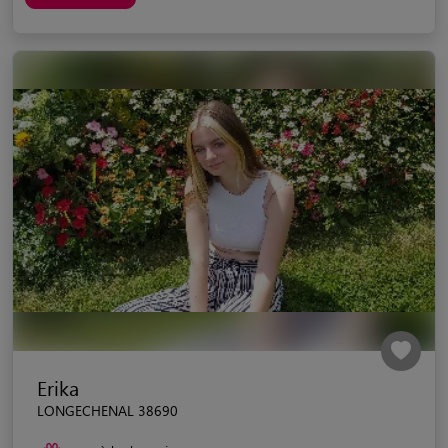
Erika
LONGECHENAL 38690