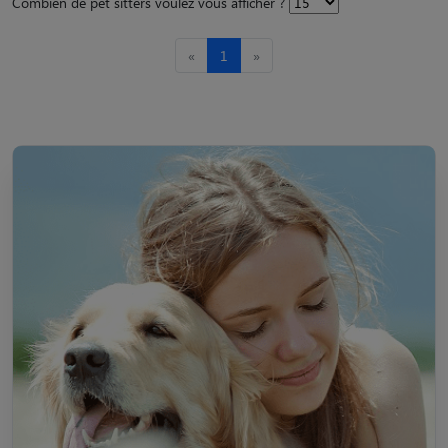
Combien de pet sitters voulez vous afficher ?
«
1
»