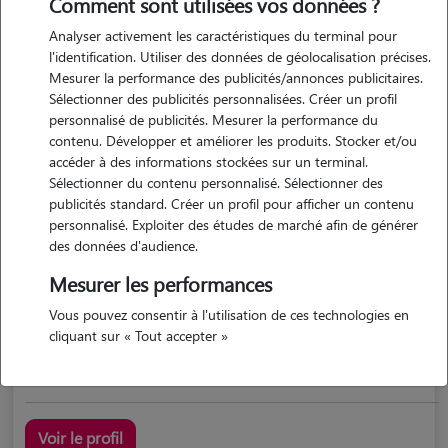
Comment sont utilisées vos données ?
Analyser activement les caractéristiques du terminal pour
l'identification. Utiliser des données de géolocalisation précises.
Mesurer la performance des publicités/annonces publicitaires.
Sélectionner des publicités personnalisées. Créer un profil
personnalisé de publicités. Mesurer la performance du
contenu. Développer et améliorer les produits. Stocker et/ou
accéder à des informations stockées sur un terminal.
Sélectionner du contenu personnalisé. Sélectionner des
Cindy
publicités standard. Créer un profil pour afficher un contenu
CHABONS 38690
personnalisé. Exploiter des études de marché afin de générer
des données d'audience.
maison
possède des animaux
Mesurer les performances
Vous pouvez consentir à l'utilisation de ces technologies en
cliquant sur « Tout accepter »
pet sitter professionnelle
Voir le profil