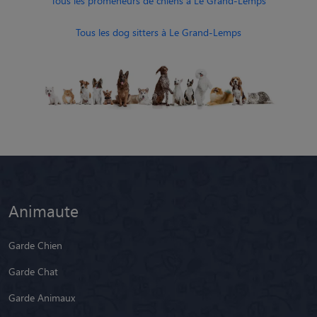
Tous les promeneurs de chiens à Le Grand-Lemps
Tous les dog sitters à Le Grand-Lemps
Animaute
Garde Chien
Garde Chat
Garde Animaux