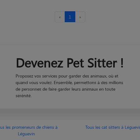
«
1
»
Devenez Pet Sitter !
Proposez vos services pour garder des animaux, où et
quand vous voulez. Ensemble, permettons à des millions
de personnes de faire garder leurs animaux en toute
sérénité.
us les promeneurs de chiens à
Tous les cat sitters à Léguev
Léguevin