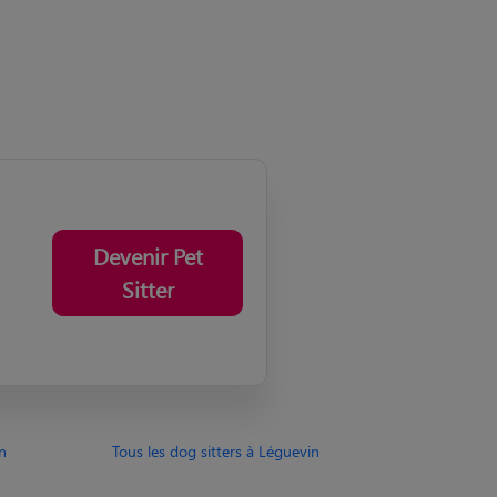
Devenir Pet
Sitter
in
Tous les dog sitters à Léguevin