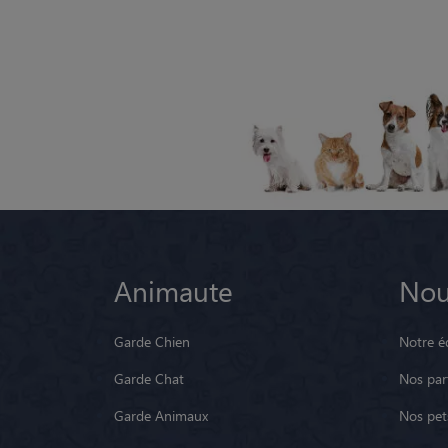
Animaute
Nou
Garde Chien
Notre é
Garde Chat
Nos par
Garde Animaux
Nos pets