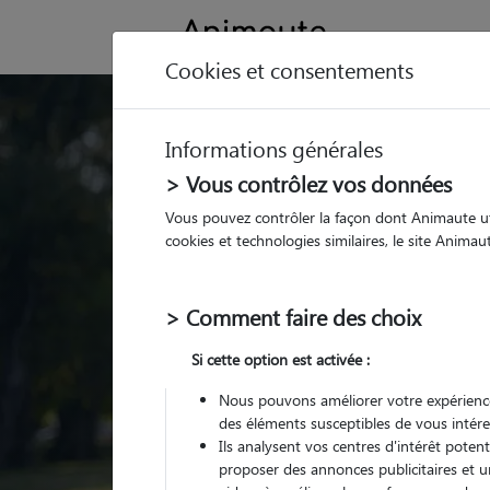
Cookies et consentements
Trouvez votre gard
Informations générales
Parmi nos
pet sitters vé
> Vous contrôlez vos données
Vous pouvez contrôler la façon dont Animaute util
cookies et technologies similaires, le site Anima
> Comment faire des choix
Si cette option est activée :
Nous pouvons améliorer votre expérience
des éléments susceptibles de vous intére
Ils analysent vos centres d'intérêt poten
proposer des annonces publicitaires et u