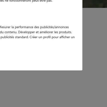
es ne fonctionneront peut-être pas.
. Mesurer la performance des publicités/annonces
e du contenu. Développer et améliorer les produits.
ublicités standard. Créer un profil pour afficher un