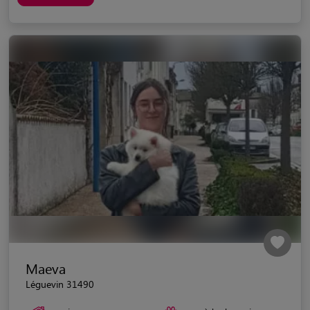
Maeva
Léguevin 31490