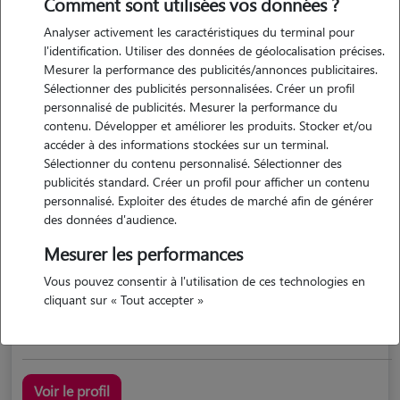
Comment sont utilisées vos données ?
Analyser activement les caractéristiques du terminal pour
l'identification. Utiliser des données de géolocalisation précises.
Mesurer la performance des publicités/annonces publicitaires.
Sélectionner des publicités personnalisées. Créer un profil
personnalisé de publicités. Mesurer la performance du
contenu. Développer et améliorer les produits. Stocker et/ou
accéder à des informations stockées sur un terminal.
Sélectionner du contenu personnalisé. Sélectionner des
Constance
publicités standard. Créer un profil pour afficher un contenu
Leguevin 31490
personnalisé. Exploiter des études de marché afin de générer
des données d'audience.
possède des animaux
Mesurer les performances
Vous pouvez consentir à l'utilisation de ces technologies en
cliquant sur « Tout accepter »
Ethologie et comportementaliste
Voir le profil