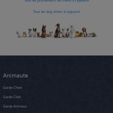
Tous les promeneurs de chiens à Léguevin
Tous les dog sitters à Léguevin
Animaute
Garde Chien
Garde Chat
Garde Animaux