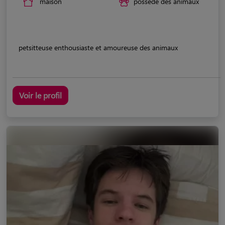
maison
possède des animaux
petsitteuse enthousiaste et amoureuse des animaux
Voir le profil