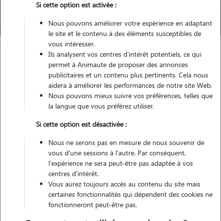
Si cette option est activée :
Trouver mon Pet Sitter
Nous pouvons améliorer votre expérience en adaptant
le site et le contenu à des éléments susceptibles de
vous intéresser.
Ils analysent vos centres d'intérêt potentiels, ce qui
Garde animaux
France
Occitanie
Haute-Garonne
permet à Animaute de proposer des annonces
Léguevin
publicitaires et un contenu plus pertinents. Cela nous
aidera à améliorer les performances de notre site Web.
Nous pouvons mieux suivre vos préférences, telles que
la langue que vous préférez utiliser.
Nos cat sitters à Léguevin
Si cette option est désactivée :
Nous ne serons pas en mesure de nous souvenir de
vous d'une sessions à l'autre. Par conséquent,
l'expérience ne sera peut-être pas adaptée à vos
centres d'intérêt.
Vous aurez toujours accès au contenu du site mais
certaines fonctionnalités qui dépendent des cookies ne
fonctionneront peut-être pas.