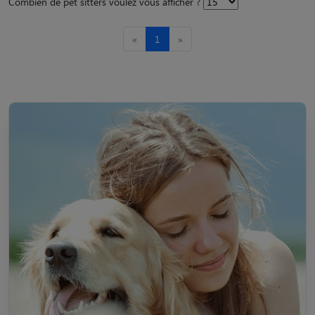
Combien de pet sitters voulez vous afficher ?
«
1
»