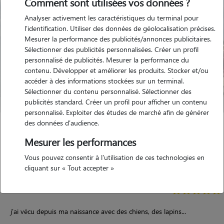
Comment sont utilisées vos données ?
Analyser activement les caractéristiques du terminal pour
l'identification. Utiliser des données de géolocalisation précises.
Mesurer la performance des publicités/annonces publicitaires.
Sélectionner des publicités personnalisées. Créer un profil
personnalisé de publicités. Mesurer la performance du
contenu. Développer et améliorer les produits. Stocker et/ou
accéder à des informations stockées sur un terminal.
Sélectionner du contenu personnalisé. Sélectionner des
publicités standard. Créer un profil pour afficher un contenu
personnalisé. Exploiter des études de marché afin de générer
des données d'audience.
Léa
Mesurer les performances
BEDENAC 17210
Vous pouvez consentir à l'utilisation de ces technologies en
appartement
cliquant sur « Tout accepter »
5/5 (1 avis)
j'ai vécu depuis ma naissance avec des chiens, des lapins...