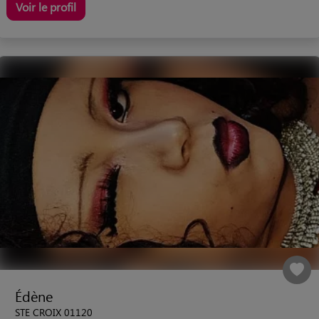
Voir le profil
Édène
STE CROIX 01120