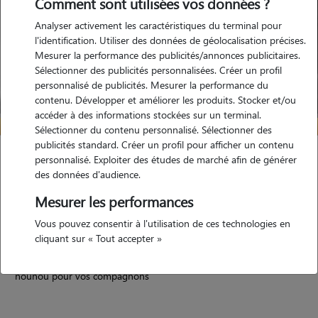
Comment sont utilisées vos données ?
Analyser activement les caractéristiques du terminal pour
l'identification. Utiliser des données de géolocalisation précises.
Mesurer la performance des publicités/annonces publicitaires.
Sélectionner des publicités personnalisées. Créer un profil
personnalisé de publicités. Mesurer la performance du
contenu. Développer et améliorer les produits. Stocker et/ou
accéder à des informations stockées sur un terminal.
Sélectionner du contenu personnalisé. Sélectionner des
publicités standard. Créer un profil pour afficher un contenu
Virginie
personnalisé. Exploiter des études de marché afin de générer
des données d'audience.
MONTLUEL 01120
Mesurer les performances
maison
Vous pouvez consentir à l'utilisation de ces technologies en
cliquant sur « Tout accepter »
5/5 (31 avis)
nounou pour vos compagnons