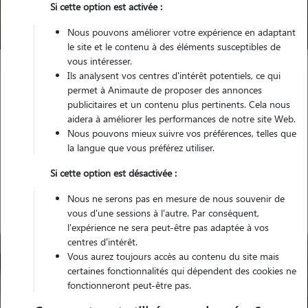
Si cette option est activée :
Trouver mon Pet Sitter
Nous pouvons améliorer votre expérience en adaptant
le site et le contenu à des éléments susceptibles de
vous intéresser.
Ils analysent vos centres d'intérêt potentiels, ce qui
Garde animaux
France
Auvergne-Rhône-Alpes
Ain
permet à Animaute de proposer des annonces
Montluel
publicitaires et un contenu plus pertinents. Cela nous
aidera à améliorer les performances de notre site Web.
Nous pouvons mieux suivre vos préférences, telles que
la langue que vous préférez utiliser.
Nos gardiens à Montluel
Si cette option est désactivée :
Nous ne serons pas en mesure de nous souvenir de
vous d'une sessions à l'autre. Par conséquent,
l'expérience ne sera peut-être pas adaptée à vos
centres d'intérêt.
Vous aurez toujours accès au contenu du site mais
certaines fonctionnalités qui dépendent des cookies ne
fonctionneront peut-être pas.