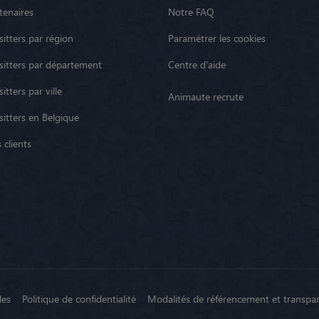
tenaires
Notre FAQ
itters par région
Paramétrer les cookies
sitters par département
Centre d'aide
itters par ville
Animaute recrute
sitters en Belgique
 clients
les
Politique de confidentialité
Modalités de référencement et transpa