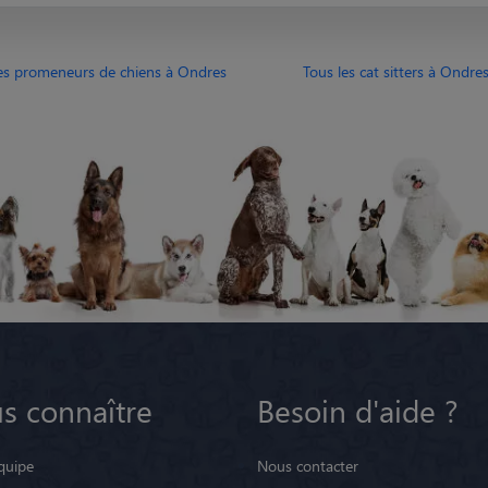
es promeneurs de chiens à Ondres
Tous les cat sitters à Ondre
s connaître
Besoin d'aide ?
quipe
Nous contacter