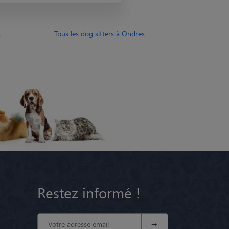
s
Tous les dog sitters à Ondres
Restez informé !