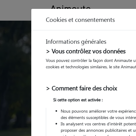
Cookies et consentements
Trouvez votre gard
Informations générales
Parmi nos
pet sitters vé
> Vous contrôlez vos données
Vous pouvez contrôler la façon dont Animaute util
cookies et technologies similaires, le site Anima
> Comment faire des choix
Si cette option est activée :
Nous pouvons améliorer votre expérience
des éléments susceptibles de vous intére
Ils analysent vos centres d'intérêt poten
proposer des annonces publicitaires et u