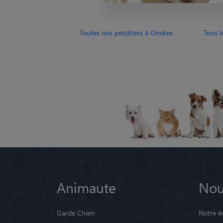
Toutes nos petsitters à Ondres
Tous l
Animaute
Nou
Garde Chien
Notre é