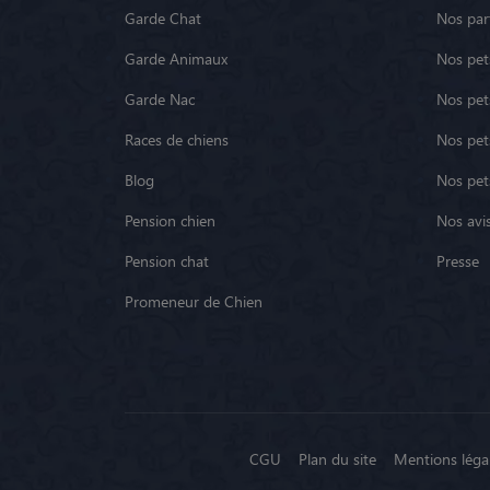
Garde Chat
Nos par
Garde Animaux
Nos pets
Garde Nac
Nos pet
Races de chiens
Nos pets
Blog
Nos pet
Pension chien
Nos avis
Pension chat
Presse
Promeneur de Chien
CGU
Plan du site
Mentions léga