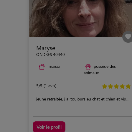
Maryse
ONDRES 40440
maison
possède des
animaux
5/5 (1 avis)
jeune retraitée, j ai toujours eu chat et chien et vis...
Voir le profil