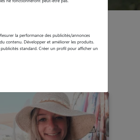
es ne fonctionneront peut-être pas.
. Mesurer la performance des publicités/annonces
e du contenu. Développer et améliorer les produits.
ublicités standard. Créer un profil pour afficher un