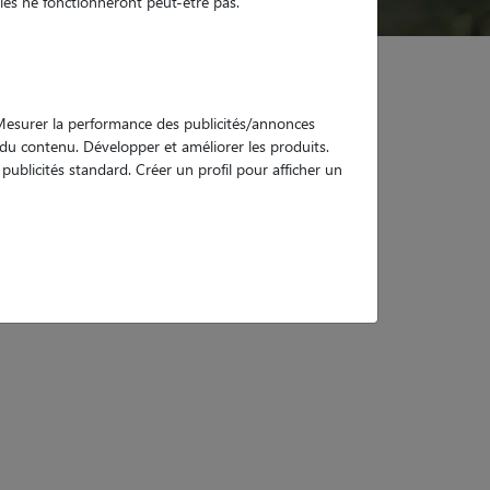
es ne fonctionneront peut-être pas.
. Mesurer la performance des publicités/annonces
e du contenu. Développer et améliorer les produits.
ublicités standard. Créer un profil pour afficher un
e