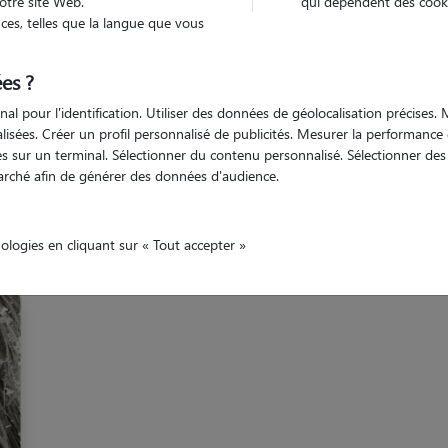
otre site Web.
qui dépendent des cooki
es, telles que la langue que vous
Allier
Saint-Yorre
es ?
nal pour l'identification. Utiliser des données de géolocalisation précises
nalisées. Créer un profil personnalisé de publicités. Mesurer la performanc
 sur un terminal. Sélectionner du contenu personnalisé. Sélectionner des p
arché afin de générer des données d'audience.
Nos gardiens à Saint-Yorr
nologies en cliquant sur « Tout accepter »