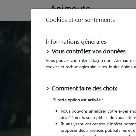
Cookies et consentements
Trouvez votre gard
Informations générales
Parmi nos
pet sitters vé
> Vous contrôlez vos données
Vous pouvez contrôler la façon dont Animaute util
cookies et technologies similaires, le site Anima
> Comment faire des choix
Si cette option est activée :
Nous pouvons améliorer votre expérience
des éléments susceptibles de vous intére
Ils analysent vos centres d'intérêt poten
proposer des annonces publicitaires et u