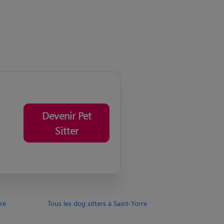
Devenir Pet
Sitter
rre
Tous les dog sitters à Saint-Yorre