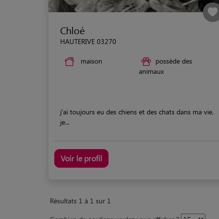
Chloé
HAUTERIVE 03270
maison
possède des
animaux
j'ai toujours eu des chiens et des chats dans ma vie,
je...
Voir le profil
Résultats 1 à 1 sur 1