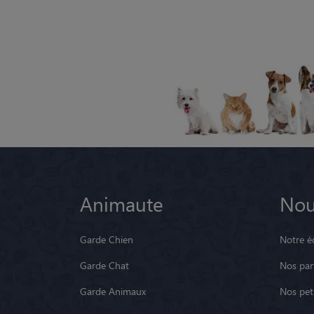
Animaute
Nou
Garde Chien
Notre é
Garde Chat
Nos par
Garde Animaux
Nos pets