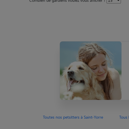
Combien de gardiens voulez vous afficher ?
Toutes nos petsitters à Saint-Yorre
Tous 