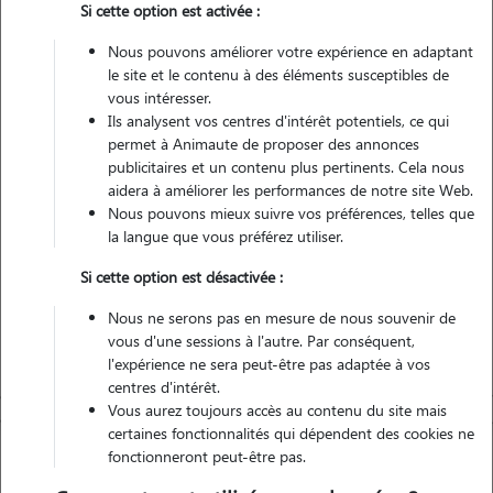
Si cette option est activée :
Nous pouvons améliorer votre expérience en adaptant
Véhiculé
le site et le contenu à des éléments susceptibles de
vous intéresser.
1
Garde réalisée
Ils analysent vos centres d'intérêt potentiels, ce qui
permet à Animaute de proposer des annonces
Contacter
publicitaires et un contenu plus pertinents. Cela nous
aidera à améliorer les performances de notre site Web.
L'envoi d'une demande est sans engagement
Nous pouvons mieux suivre vos préférences, telles que
la langue que vous préférez utiliser.
Si cette option est désactivée :
Nous ne serons pas en mesure de nous souvenir de
vous d'une sessions à l'autre. Par conséquent,
l'expérience ne sera peut-être pas adaptée à vos
centres d'intérêt.
Vous aurez toujours accès au contenu du site mais
certaines fonctionnalités qui dépendent des cookies ne
fonctionneront peut-être pas.