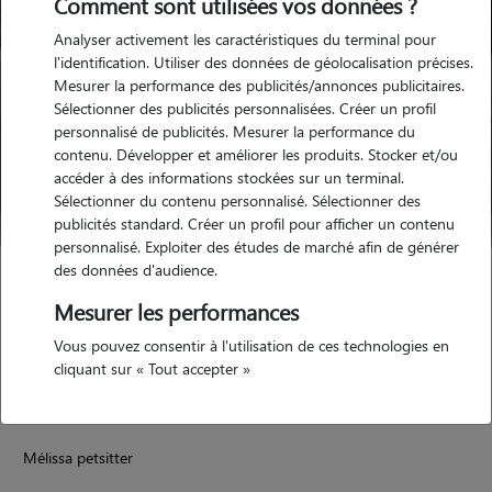
Comment sont utilisées vos données ?
Analyser activement les caractéristiques du terminal pour
l'identification. Utiliser des données de géolocalisation précises.
Mesurer la performance des publicités/annonces publicitaires.
Sélectionner des publicités personnalisées. Créer un profil
personnalisé de publicités. Mesurer la performance du
contenu. Développer et améliorer les produits. Stocker et/ou
accéder à des informations stockées sur un terminal.
Sélectionner du contenu personnalisé. Sélectionner des
publicités standard. Créer un profil pour afficher un contenu
personnalisé. Exploiter des études de marché afin de générer
des données d'audience.
Méliss
Mesurer les performances
ÉGRISELLES-LE-BOCAGE 89500
Vous pouvez consentir à l'utilisation de ces technologies en
maison
possède des animaux
cliquant sur « Tout accepter »
Mélissa petsitter