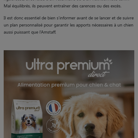
Mal équilibrés, ils peuvent entraîner des carences ou des excès.
Il est donc essentiel de bien s’informer avant de se lancer et de suivre
un plan personnalisé pour garantir les apports nécessaires à un chien
aussi puissant que l’Amstaff.