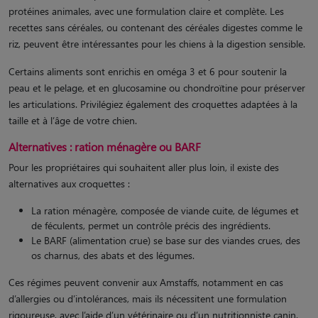
protéines animales, avec une formulation claire et complète. Les
recettes sans céréales, ou contenant des céréales digestes comme le
riz, peuvent être intéressantes pour les chiens à la digestion sensible.
Certains aliments sont enrichis en oméga 3 et 6 pour soutenir la
peau et le pelage, et en glucosamine ou chondroïtine pour préserver
les articulations. Privilégiez également des croquettes adaptées à la
taille et à l’âge de votre chien.
Alternatives : ration ménagère ou BARF
Pour les propriétaires qui souhaitent aller plus loin, il existe des
alternatives aux croquettes :
La ration ménagère, composée de viande cuite, de légumes et
de féculents, permet un contrôle précis des ingrédients.
Le BARF (alimentation crue) se base sur des viandes crues, des
os charnus, des abats et des légumes.
Ces régimes peuvent convenir aux Amstaffs, notamment en cas
d’allergies ou d’intolérances, mais ils nécessitent une formulation
rigoureuse, avec l’aide d’un vétérinaire ou d’un nutritionniste canin.