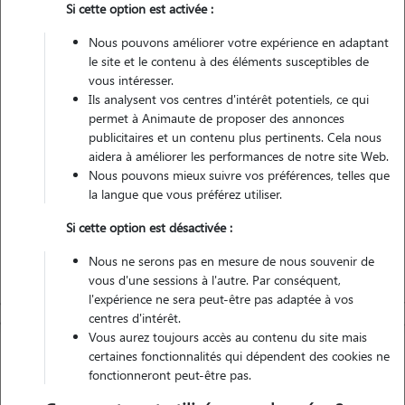
Si cette option est activée :
Nous pouvons améliorer votre expérience en adaptant
Véhiculé
le site et le contenu à des éléments susceptibles de
vous intéresser.
Ils analysent vos centres d'intérêt potentiels, ce qui
Contacter
permet à Animaute de proposer des annonces
publicitaires et un contenu plus pertinents. Cela nous
L'envoi d'une demande est sans engagement
aidera à améliorer les performances de notre site Web.
Nous pouvons mieux suivre vos préférences, telles que
la langue que vous préférez utiliser.
Si cette option est désactivée :
Nous ne serons pas en mesure de nous souvenir de
vous d'une sessions à l'autre. Par conséquent,
l'expérience ne sera peut-être pas adaptée à vos
centres d'intérêt.
Vous aurez toujours accès au contenu du site mais
certaines fonctionnalités qui dépendent des cookies ne
fonctionneront peut-être pas.