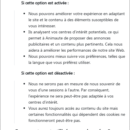
Si cette option est activée :
Pas d'animaux
Appartement
Nous pouvons améliorer votre expérience en adaptant
le site et le contenu à des éléments susceptibles de
vous intéresser.
Véhiculé
Ils analysent vos centres d'intérêt potentiels, ce qui
permet à Animaute de proposer des annonces
6
Gardes réalisées
publicitaires et un contenu plus pertinents. Cela nous
aidera à améliorer les performances de notre site Web.
Nous pouvons mieux suivre vos préférences, telles que
Contacter
la langue que vous préférez utiliser.
L'envoi d'une demande est sans engagement
Si cette option est désactivée :
Nous ne serons pas en mesure de nous souvenir de
vous d'une sessions à l'autre. Par conséquent,
l'expérience ne sera peut-être pas adaptée à vos
centres d'intérêt.
Vous aurez toujours accès au contenu du site mais
certaines fonctionnalités qui dépendent des cookies ne
fonctionneront peut-être pas.