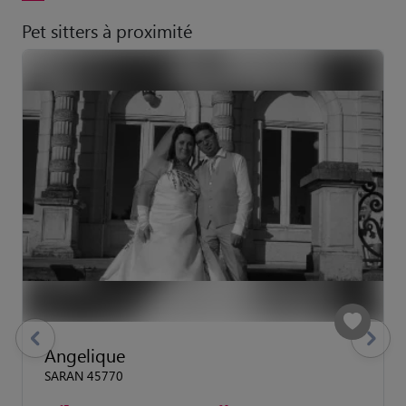
Pet sitters à proximité
previous
Suivant
Angelique
SARAN 45770