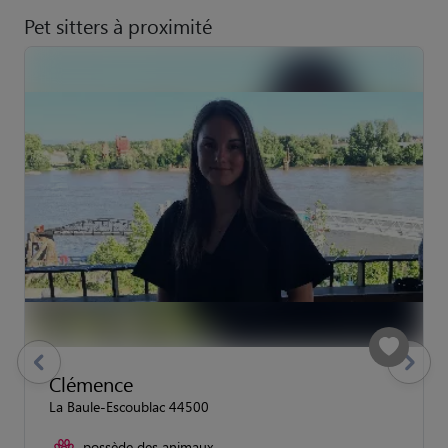
Pet sitters à proximité
previous
Suivant
Clémence
La Baule-Escoublac 44500
possède des animaux