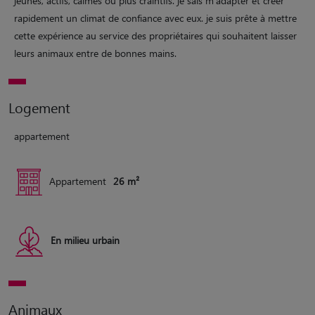
jeunes, actifs, calmes ou plus craintifs. je sais m'adapter et créer
rapidement un climat de confiance avec eux. je suis prête à mettre
cette expérience au service des propriétaires qui souhaitent laisser
leurs animaux entre de bonnes mains.
Logement
appartement
Appartement
26 m²
En milieu urbain
Animaux