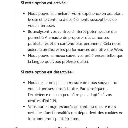
Si cette option est activée :
Nous pouvons améliorer votre expérience en adaptant
Véhiculé
le site et le contenu à des éléments susceptibles de
vous intéresser.
Ils analysent vos centres d'intérêt potentiels, ce qui
Contacter
permet à Animaute de proposer des annonces
publicitaires et un contenu plus pertinents. Cela nous
L'envoi d'une demande est sans engagement
aidera à améliorer les performances de notre site Web.
Nous pouvons mieux suivre vos préférences, telles que
la langue que vous préférez utiliser.
Si cette option est désactivée :
Nous ne serons pas en mesure de nous souvenir de
vous d'une sessions à l'autre. Par conséquent,
l'expérience ne sera peut-être pas adaptée à vos
centres d'intérêt.
Vous aurez toujours accès au contenu du site mais
certaines fonctionnalités qui dépendent des cookies ne
fonctionneront peut-être pas.