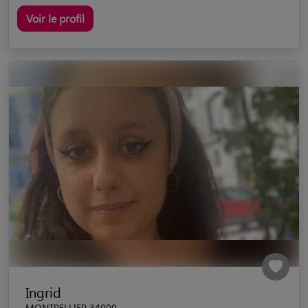
Voir le profil
Ingrid
MONTPELLIER 34000