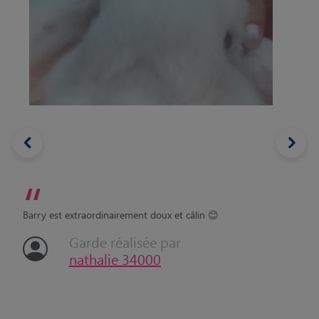
“
Barry est extraordinairement doux et câlin 😊
Garde réalisée par
nathalie 34000