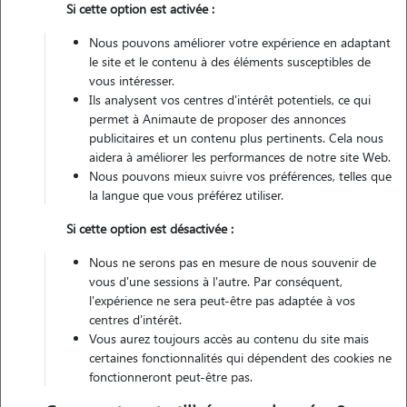
Si cette option est activée :
Nous pouvons améliorer votre expérience en adaptant
Véhiculé
le site et le contenu à des éléments susceptibles de
vous intéresser.
Ils analysent vos centres d'intérêt potentiels, ce qui
Contacter
permet à Animaute de proposer des annonces
publicitaires et un contenu plus pertinents. Cela nous
L'envoi d'une demande est sans engagement
aidera à améliorer les performances de notre site Web.
Nous pouvons mieux suivre vos préférences, telles que
la langue que vous préférez utiliser.
Si cette option est désactivée :
Nous ne serons pas en mesure de nous souvenir de
vous d'une sessions à l'autre. Par conséquent,
l'expérience ne sera peut-être pas adaptée à vos
centres d'intérêt.
Vous aurez toujours accès au contenu du site mais
certaines fonctionnalités qui dépendent des cookies ne
fonctionneront peut-être pas.