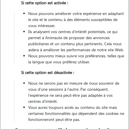
Pas d'animaux
Appartement
Si cette option est activée :
Nous pouvons améliorer votre expérience en adaptant
Véhiculé
le site et le contenu à des éléments susceptibles de
vous intéresser.
30
Gardes réalisées
Ils analysent vos centres d'intérêt potentiels, ce qui
permet à Animaute de proposer des annonces
publicitaires et un contenu plus pertinents. Cela nous
Contacter
aidera à améliorer les performances de notre site Web.
Nous pouvons mieux suivre vos préférences, telles que
L'envoi d'une demande est sans engagement
la langue que vous préférez utiliser.
Si cette option est désactivée :
Nous ne serons pas en mesure de nous souvenir de
vous d'une sessions à l'autre. Par conséquent,
l'expérience ne sera peut-être pas adaptée à vos
centres d'intérêt.
Vous aurez toujours accès au contenu du site mais
certaines fonctionnalités qui dépendent des cookies ne
fonctionneront peut-être pas.