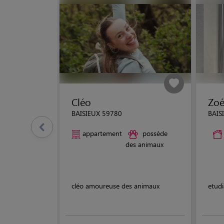
Cléo
Zo
BAISIEUX 59780
BAIS
appartement
possède
des animaux
cléo amoureuse des animaux
etudi