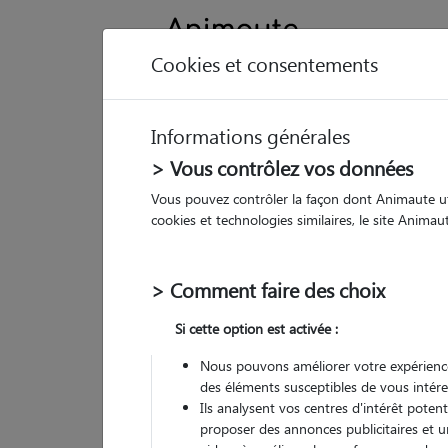
Cookies et consentements
Informations générales
Animau
> Vous contrôlez vos données
Vous pouvez contrôler la façon dont Animaute util
Am
cookies et technologies similaires, le site Anima
Pet
> Comment faire des choix
• 20
Si cette option est activée :
Nous pouvons améliorer votre expérience
des éléments susceptibles de vous intére
Ils analysent vos centres d'intérêt poten
proposer des annonces publicitaires et u