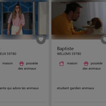
é
Baptiste
IEUX 59780
WILLEMS 59780
maison
possède
maison
possède
des animaux
des animaux
ante qui adore les animaux
etudiant gardien animaux