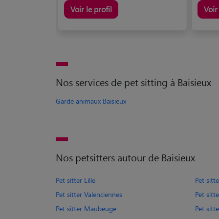
Voir le profil
Voir 
Nos services de pet sitting à Baisieux
Garde animaux Baisieux
Nos petsitters autour de Baisieux
Pet sitter Lille
Pet sitt
Pet sitter Valenciennes
Pet sitt
Pet sitter Maubeuge
Pet sitt