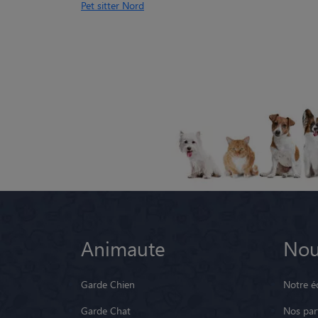
Pet sitter Nord
Animaute
Nou
Garde Chien
Notre é
Garde Chat
Nos par