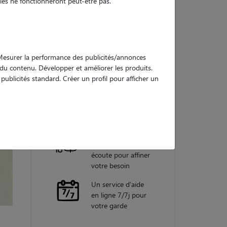
es ne fonctionneront peut-être pas.
Nos
garanties
. Mesurer la performance des publicités/annonces
e du contenu. Développer et améliorer les produits.
ublicités standard. Créer un profil pour afficher un
Une assistance
vétérinaire pour
chaque garde
Un conseiller
personnel à votre
écoute pour affiner
votre besoin
Un service d'aide
en ligne 7/7j pour
votre garde