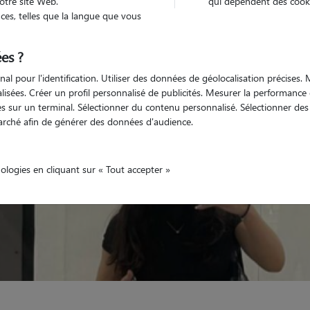
otre site Web.
qui dépendent des cooki
es, telles que la langue que vous
Non véhiculé
animal
Appartement
es ?
nal pour l'identification. Utiliser des données de géolocalisation précises
nalisées. Créer un profil personnalisé de publicités. Mesurer la performanc
 sur un terminal. Sélectionner du contenu personnalisé. Sélectionner des p
arché afin de générer des données d'audience.
nologies en cliquant sur « Tout accepter »