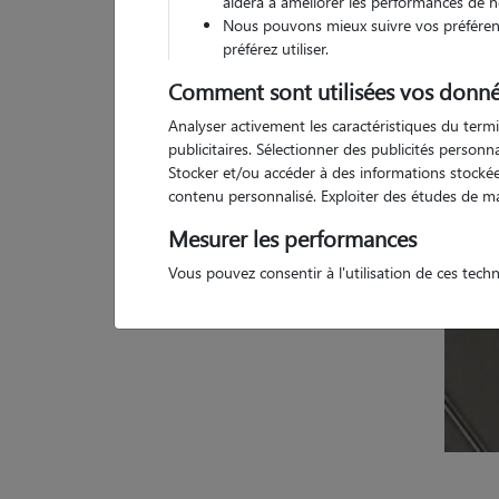
aidera à améliorer les performances de n
Nous pouvons mieux suivre vos préférenc
1 
préférez utiliser.
Comment sont utilisées vos donné
Analyser activement les caractéristiques du termi
publicitaires. Sélectionner des publicités person
Stocker et/ou accéder à des informations stockées
contenu personnalisé. Exploiter des études de m
Mesurer les performances
Vous pouvez consentir à l'utilisation de ces tech