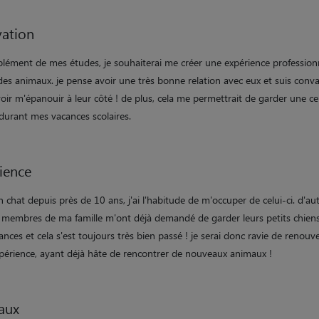
ation
lément de mes études, je souhaiterai me créer une expérience profession
des animaux. je pense avoir une très bonne relation avec eux et suis conv
ir m'épanouir à leur côté ! de plus, cela me permettrait de garder une ce
 durant mes vacances scolaires.
ience
 chat depuis près de 10 ans, j'ai l'habitude de m'occuper de celui-ci. d'aut
s membres de ma famille m'ont déjà demandé de garder leurs petits chien
ances et cela s'est toujours très bien passé ! je serai donc ravie de renouve
xpérience, ayant déjà hâte de rencontrer de nouveaux animaux !
aux