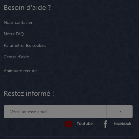
Besoin d'aide ?
Nous contacter
Notre FAQ
Paramétrer les cookies
Centre d'aide
Animaute recrute
Restez informé !
Youtube
Facebook