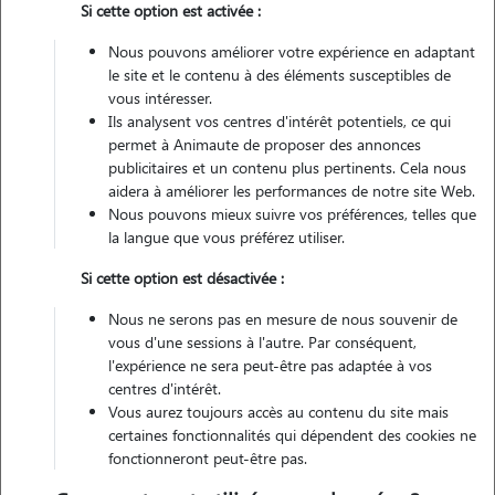
Si cette option est activée :
Non véhiculé
Nous pouvons améliorer votre expérience en adaptant
le site et le contenu à des éléments susceptibles de
Contacter
vous intéresser.
Ils analysent vos centres d'intérêt potentiels, ce qui
L'envoi d'une demande est sans engagement
permet à Animaute de proposer des annonces
publicitaires et un contenu plus pertinents. Cela nous
aidera à améliorer les performances de notre site Web.
Nous pouvons mieux suivre vos préférences, telles que
la langue que vous préférez utiliser.
Si cette option est désactivée :
Nous ne serons pas en mesure de nous souvenir de
vous d'une sessions à l'autre. Par conséquent,
l'expérience ne sera peut-être pas adaptée à vos
centres d'intérêt.
Vous aurez toujours accès au contenu du site mais
certaines fonctionnalités qui dépendent des cookies ne
fonctionneront peut-être pas.