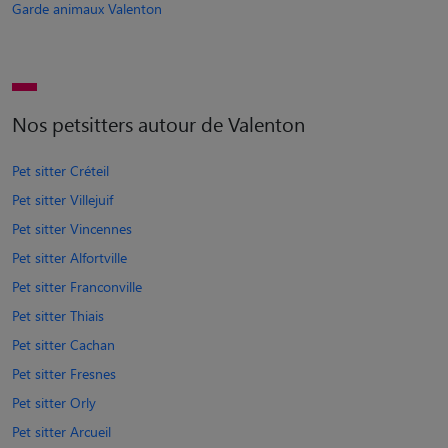
Garde animaux Valenton
Nos petsitters autour de Valenton
Pet sitter Créteil
Pet sitter Villejuif
Pet sitter Vincennes
Pet sitter Alfortville
Pet sitter Franconville
Pet sitter Thiais
Pet sitter Cachan
Pet sitter Fresnes
Pet sitter Orly
Pet sitter Arcueil