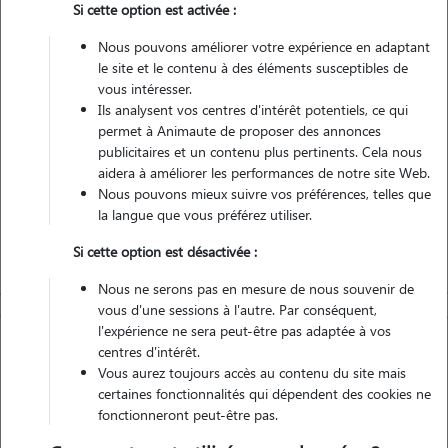
Si cette option est activée :
Non véhiculé
Nous pouvons améliorer votre expérience en adaptant
le site et le contenu à des éléments susceptibles de
Contacter
vous intéresser.
Ils analysent vos centres d'intérêt potentiels, ce qui
L'envoi d'une demande est sans engagement
permet à Animaute de proposer des annonces
publicitaires et un contenu plus pertinents. Cela nous
aidera à améliorer les performances de notre site Web.
Nous pouvons mieux suivre vos préférences, telles que
la langue que vous préférez utiliser.
Si cette option est désactivée :
Nous ne serons pas en mesure de nous souvenir de
vous d'une sessions à l'autre. Par conséquent,
l'expérience ne sera peut-être pas adaptée à vos
centres d'intérêt.
Vous aurez toujours accès au contenu du site mais
certaines fonctionnalités qui dépendent des cookies ne
fonctionneront peut-être pas.