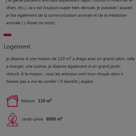
chien, etc..). ca s est toujours super bien déroulé. je possède l acaced
je fais également de la communication animale et de la médiation
animale ( z Âmes mi mots)
Logement
je dispose d une maison de 120 m² a étage avec un grand salon, salle
a manger, une cuisine. je dispose également d un grand jardin
cloturé. À la maison , tous les animaux sont tous choyés alors n
hesitez pas à me les confier ! À bientôt j espère
Maison
120 m²
Jardin privé
6000 m²