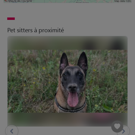
Pet sitters à proximité
previous
Suivant