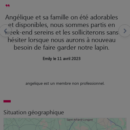
Angélique et sa famille on été adorables
et disponibles, nous sommes partis en
week-end sereins et les solliciterons sans
hésiter lorsque nous aurons à nouveau
besoin de faire garder notre lapin.
Emily le 11 avril 2023
angelique est un membre non professionnel.
Situation géographique