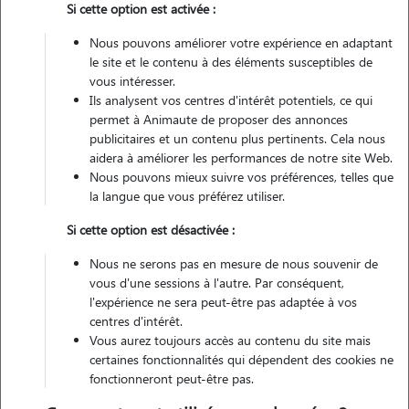
Si cette option est activée :
4 animaux
Maison
Nous pouvons améliorer votre expérience en adaptant
le site et le contenu à des éléments susceptibles de
vous intéresser.
Véhiculé
Ils analysent vos centres d'intérêt potentiels, ce qui
permet à Animaute de proposer des annonces
17
Gardes réalisées
publicitaires et un contenu plus pertinents. Cela nous
aidera à améliorer les performances de notre site Web.
Nous pouvons mieux suivre vos préférences, telles que
Contacter
la langue que vous préférez utiliser.
L'envoi d'une demande est sans engagement
Si cette option est désactivée :
Nous ne serons pas en mesure de nous souvenir de
vous d'une sessions à l'autre. Par conséquent,
l'expérience ne sera peut-être pas adaptée à vos
centres d'intérêt.
Vous aurez toujours accès au contenu du site mais
certaines fonctionnalités qui dépendent des cookies ne
fonctionneront peut-être pas.