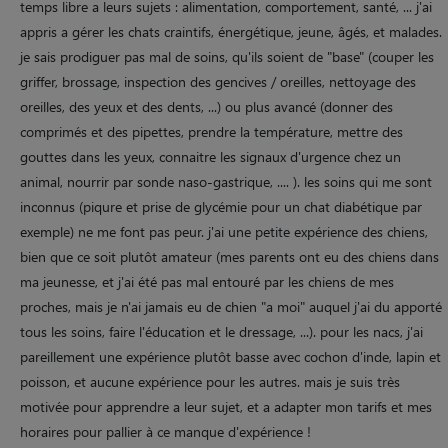
temps libre a leurs sujets : alimentation, comportement, santé, ... j'ai
appris a gérer les chats craintifs, énergétique, jeune, âgés, et malades.
je sais prodiguer pas mal de soins, qu'ils soient de "base" (couper les
griffer, brossage, inspection des gencives / oreilles, nettoyage des
oreilles, des yeux et des dents, ...) ou plus avancé (donner des
comprimés et des pipettes, prendre la température, mettre des
gouttes dans les yeux, connaitre les signaux d'urgence chez un
animal, nourrir par sonde naso-gastrique, .... ). les soins qui me sont
inconnus (piqure et prise de glycémie pour un chat diabétique par
exemple) ne me font pas peur. j'ai une petite expérience des chiens,
bien que ce soit plutôt amateur (mes parents ont eu des chiens dans
ma jeunesse, et j'ai été pas mal entouré par les chiens de mes
proches, mais je n'ai jamais eu de chien "a moi" auquel j'ai du apporté
tous les soins, faire l'éducation et le dressage, ...). pour les nacs, j'ai
pareillement une expérience plutôt basse avec cochon d'inde, lapin et
poisson, et aucune expérience pour les autres. mais je suis très
motivée pour apprendre a leur sujet, et a adapter mon tarifs et mes
horaires pour pallier à ce manque d'expérience !