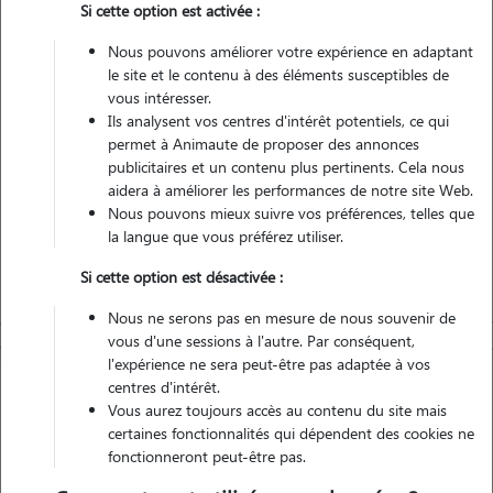
Si cette option est activée :
Non véhiculé
Nous pouvons améliorer votre expérience en adaptant
le site et le contenu à des éléments susceptibles de
Contacter
vous intéresser.
Ils analysent vos centres d'intérêt potentiels, ce qui
L'envoi d'une demande est sans engagement
permet à Animaute de proposer des annonces
publicitaires et un contenu plus pertinents. Cela nous
aidera à améliorer les performances de notre site Web.
Nous pouvons mieux suivre vos préférences, telles que
la langue que vous préférez utiliser.
Si cette option est désactivée :
Nous ne serons pas en mesure de nous souvenir de
vous d'une sessions à l'autre. Par conséquent,
l'expérience ne sera peut-être pas adaptée à vos
centres d'intérêt.
Vous aurez toujours accès au contenu du site mais
certaines fonctionnalités qui dépendent des cookies ne
fonctionneront peut-être pas.