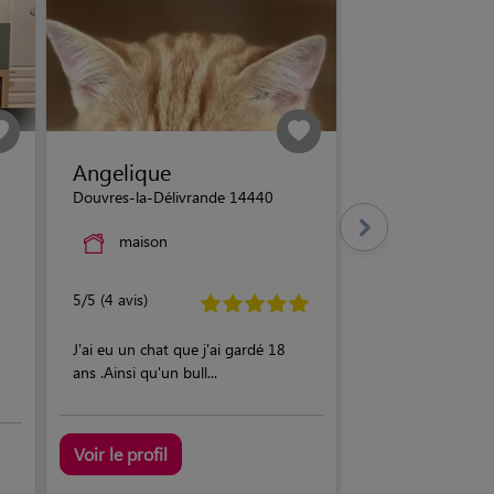
Angelique
Douvres-la-Délivrande 14440
maison
5/5 (4 avis)
J'ai eu un chat que j'ai gardé 18
ans .Ainsi qu'un bull...
Voir le profil