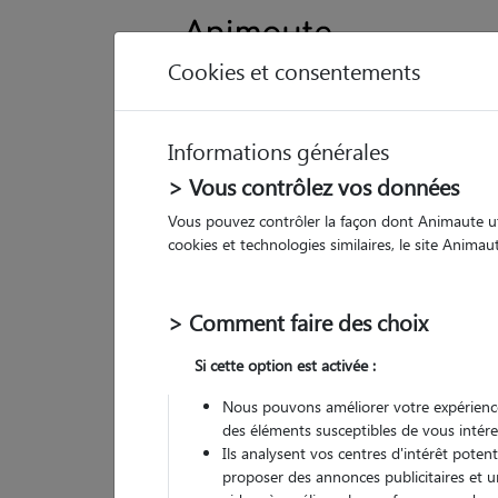
Cookies et consentements
Informations générales
Animau
> Vous contrôlez vos données
Vous pouvez contrôler la façon dont Animaute util
Au
cookies et technologies similaires, le site Anima
Pet
> Comment faire des choix
144
Si cette option est activée :
• 27
Nous pouvons améliorer votre expérience
des éléments susceptibles de vous intére
Ils analysent vos centres d'intérêt poten
proposer des annonces publicitaires et u