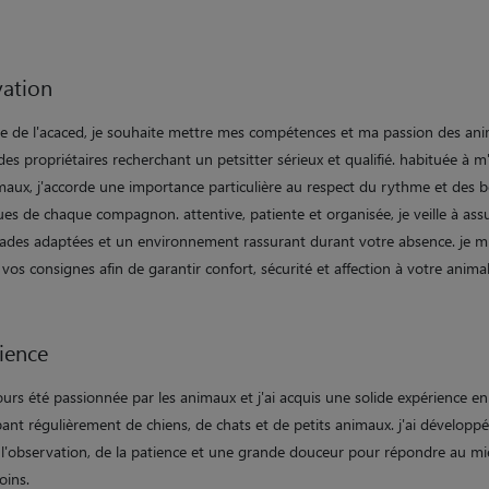
ation
e de l'acaced, je souhaite mettre mes compétences et ma passion des an
des propriétaires recherchant un petsitter sérieux et qualifié. habituée à 
maux, j'accorde une importance particulière au respect du rythme et des b
ues de chaque compagnon. attentive, patiente et organisée, je veille à ass
des adaptées et un environnement rassurant durant votre absence. je 
 vos consignes afin de garantir confort, sécurité et affection à votre animal
ience
jours été passionnée par les animaux et j'ai acquis une solide expérience en
ant régulièrement de chiens, de chats et de petits animaux. j'ai développ
 l'observation, de la patience et une grande douceur pour répondre au mi
oins.