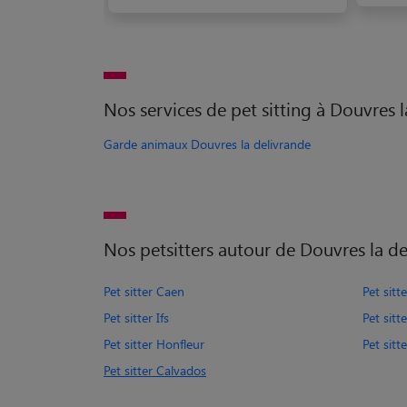
Nos services de pet sitting à Douvres 
Garde animaux Douvres la delivrande
Nos petsitters autour de Douvres la d
Pet sitter Caen
Pet sitte
Pet sitter Ifs
Pet sitt
Pet sitter Honfleur
Pet sitt
Pet sitter Calvados