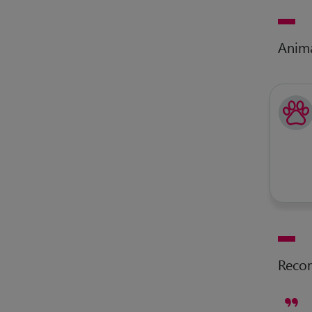
Anim
Reco