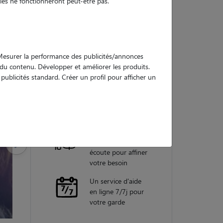
es ne fonctionneront peut-être pas.
Nos
garanties
. Mesurer la performance des publicités/annonces
e du contenu. Développer et améliorer les produits.
ublicités standard. Créer un profil pour afficher un
Une assistance
vétérinaire pour
chaque garde
Un conseiller
personnel à votre
écoute pour affiner
votre besoin
Un service d'aide
en ligne 7/7j pour
votre garde