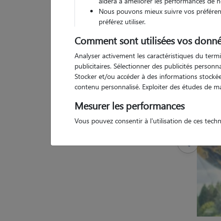
aidera à améliorer les performances de n
Nous pouvons mieux suivre vos préférenc
préférez utiliser.
1 
Comment sont utilisées vos donné
Analyser activement les caractéristiques du termi
publicitaires. Sélectionner des publicités person
Stocker et/ou accéder à des informations stockées
contenu personnalisé. Exploiter des études de m
Mesurer les performances
Vous pouvez consentir à l'utilisation de ces tech