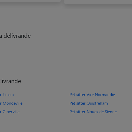
la delivrande
elivrande
r Lisieux
Pet sitter Vire Normandie
er Mondeville
Pet sitter Ouistreham
er Giberville
Pet sitter Noues de Sienne