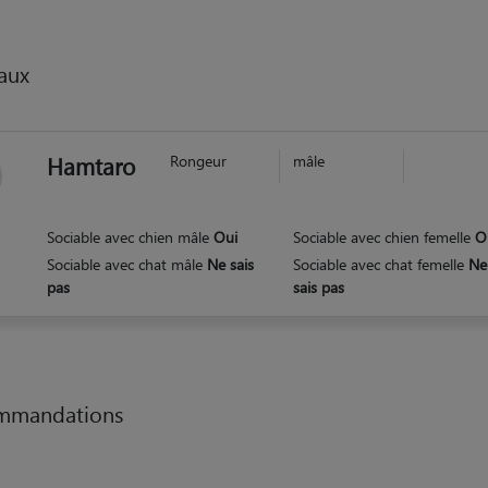
aux
Hamtaro
Rongeur
mâle
Sociable avec chien mâle
Oui
Sociable avec chien femelle
O
Sociable avec chat mâle
Ne sais
Sociable avec chat femelle
Ne
pas
sais pas
mmandations