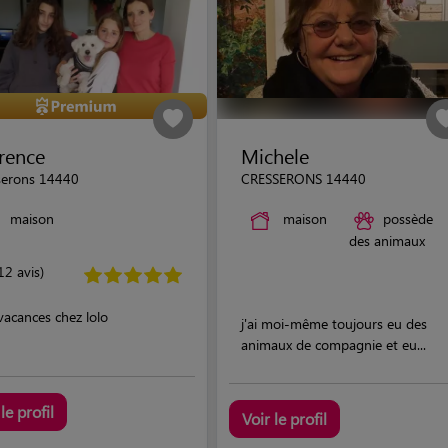
rence
Michele
serons 14440
CRESSERONS 14440
maison
maison
possède
des animaux
12 avis)
acances chez lolo
j'ai moi-même toujours eu des
animaux de compagnie et eu...
le profil
Voir le profil