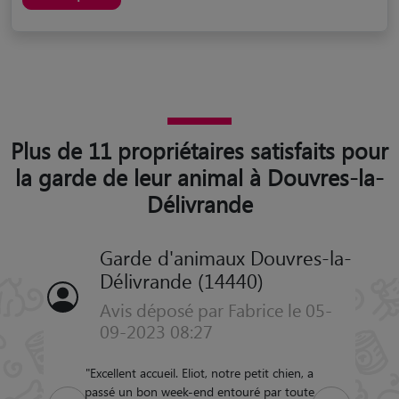
Plus de 11 propriétaires satisfaits pour
la garde de leur animal à Douvres-la-
Délivrande
Garde d'animaux Douvres-la-
Délivrande (14440)
Avis déposé par Fabrice le 05-
09-2023 08:27
"
Excellent accueil. Eliot, notre petit chien, a
passé un bon week-end entouré par toute