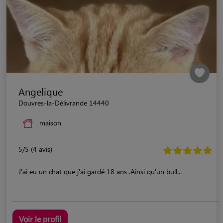
Angelique
Douvres-la-Délivrande 14440
maison
5/5 (4 avis)
J'ai eu un chat que j'ai gardé 18 ans .Ainsi qu'un bull...
Voir le profil