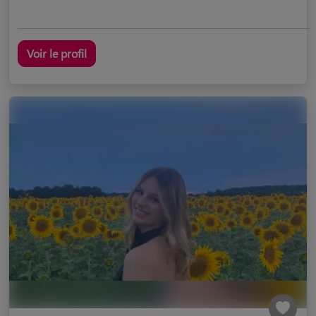
Voir le profil