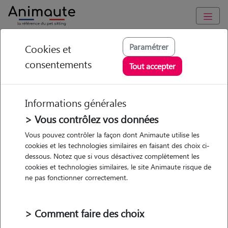
Animaute
/
Bretagne
/
Ille-et-Vilaine
/
Redon
Paramétrer
Cookies et
consentements
Audrey - Petsitter à
Tout accepter
REDON
Informations générales
> Vous contrôlez vos données
• 40 ans
Vous pouvez contrôler la façon dont Animaute utilise les
cookies et les technologies similaires en faisant des choix ci-
dessous. Notez que si vous désactivez complètement les
cookies et technologies similaires, le site Animaute risque de
ne pas fonctionner correctement.
Pas d'animaux
Appartement
> Comment faire des choix