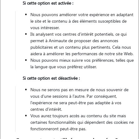
Si cette option est activée :
Non véhiculé
Nous pouvons améliorer votre expérience en adaptant
le site et le contenu à des éléments susceptibles de
Contacter
vous intéresser.
Ils analysent vos centres d'intérêt potentiels, ce qui
L'envoi d'une demande est sans engagement
permet à Animaute de proposer des annonces
publicitaires et un contenu plus pertinents. Cela nous
aidera à améliorer les performances de notre site Web.
Nous pouvons mieux suivre vos préférences, telles que
la langue que vous préférez utiliser.
Si cette option est désactivée :
Nous ne serons pas en mesure de nous souvenir de
vous d'une sessions à l'autre. Par conséquent,
l'expérience ne sera peut-être pas adaptée à vos
centres d'intérêt.
Vous aurez toujours accès au contenu du site mais
certaines fonctionnalités qui dépendent des cookies ne
fonctionneront peut-être pas.