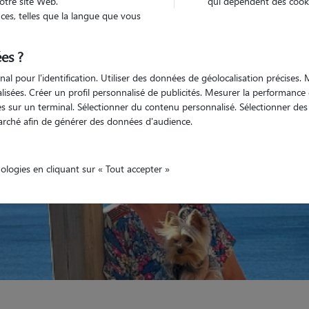
otre site Web.
qui dépendent des cooki
es, telles que la langue que vous
Véhiculé
'animaux
Appartement
es ?
nal pour l'identification. Utiliser des données de géolocalisation précises
nalisées. Créer un profil personnalisé de publicités. Mesurer la performanc
 sur un terminal. Sélectionner du contenu personnalisé. Sélectionner des p
arché afin de générer des données d'audience.
nologies en cliquant sur « Tout accepter »