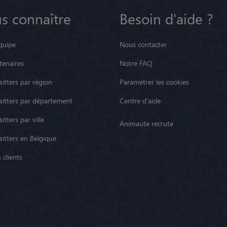
s connaître
Besoin d'aide ?
quipe
Nous contacter
tenaires
Notre FAQ
itters par région
Paramétrer les cookies
sitters par département
Centre d'aide
itters par ville
Animaute recrute
sitters en Belgique
 clients