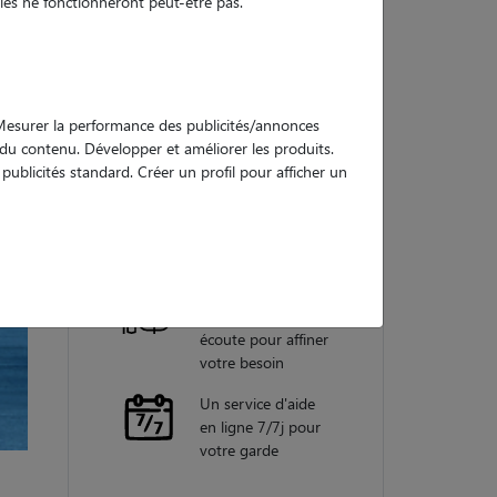
es ne fonctionneront peut-être pas.
Nos
garanties
. Mesurer la performance des publicités/annonces
e du contenu. Développer et améliorer les produits.
ublicités standard. Créer un profil pour afficher un
Une assistance
vétérinaire pour
chaque garde
Un conseiller
personnel à votre
écoute pour affiner
votre besoin
Un service d'aide
en ligne 7/7j pour
votre garde