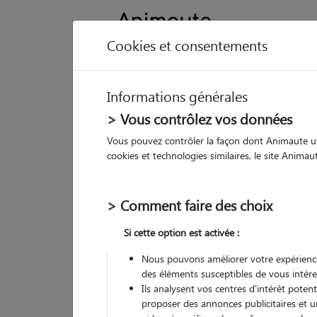
Cookies et consentements
Informations générales
Animau
> Vous contrôlez vos données
Vous pouvez contrôler la façon dont Animaute util
Cl
cookies et technologies similaires, le site Anima
Pet
> Comment faire des choix
• 65
Si cette option est activée :
Nous pouvons améliorer votre expérience
des éléments susceptibles de vous intére
Ils analysent vos centres d'intérêt poten
proposer des annonces publicitaires et u