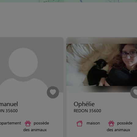
manuel
Ophélie
ON 35600
REDON 35600
ppartement
possède
maison
possède
des animaux
des animaux