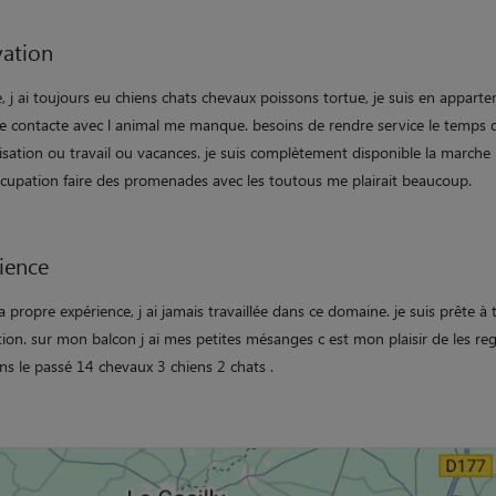
ation
e, j ai toujours eu chiens chats chevaux poissons tortue, je suis en appart
le contacte avec l animal me manque. besoins de rendre service le temps 
lisation ou travail ou vacances. je suis complètement disponible la marche
ccupation faire des promenades avec les toutous me plairait beaucoup.
ience
 propre expérience, j ai jamais travaillée dans ce domaine. je suis prête à 
ion. sur mon balcon j ai mes petites mésanges c est mon plaisir de les reg
ns le passé 14 chevaux 3 chiens 2 chats .