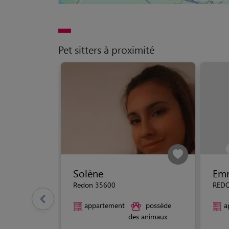
Pet sitters à proximité
Solène
Em
Redon 35600
RED
appartement
possède
a
des animaux