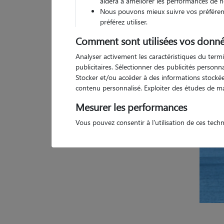
aidera à améliorer les performances de n
Nous pouvons mieux suivre vos préférenc
Pas d
préférez utiliser.
Comment sont utilisées vos donné
Analyser activement les caractéristiques du termi
publicitaires. Sélectionner des publicités person
Stocker et/ou accéder à des informations stockées
contenu personnalisé. Exploiter des études de m
Mesurer les performances
Vous pouvez consentir à l'utilisation de ces tech