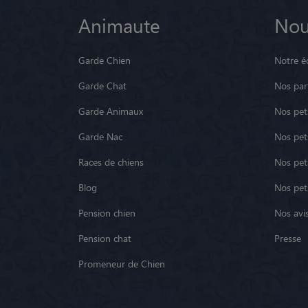
Animaute
Nou
Garde Chien
Notre é
Garde Chat
Nos par
Garde Animaux
Nos pets
Garde Nac
Nos pet
Races de chiens
Nos pets
Blog
Nos pet
Pension chien
Nos avis
Pension chat
Presse
Promeneur de Chien