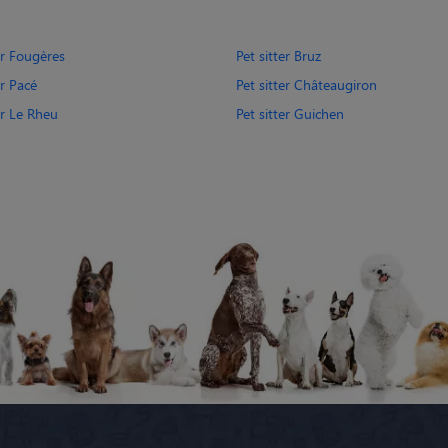
er Fougères
Pet sitter Bruz
er Pacé
Pet sitter Châteaugiron
er Le Rheu
Pet sitter Guichen