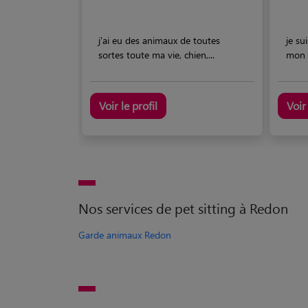
j'ai eu des animaux de toutes
je su
sortes toute ma vie, chien,...
mon e
Voir le profil
Voir 
Nos services de pet sitting à Redon
Garde animaux Redon