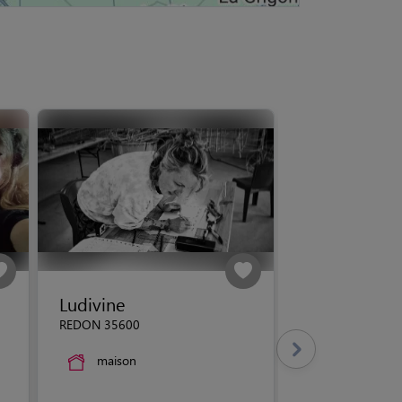
Ludivine
REDON 35600
maison