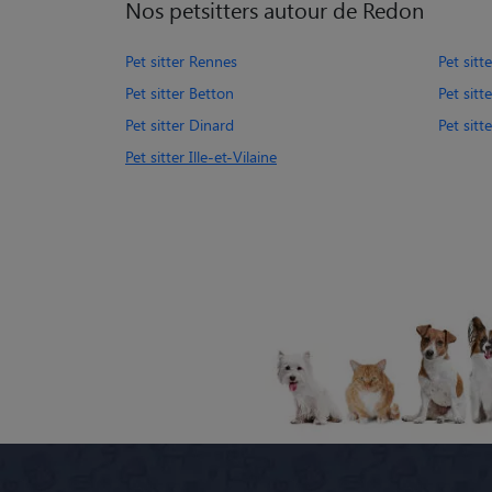
Nos petsitters autour de Redon
Pet sitter Rennes
Pet sitt
Pet sitter Betton
Pet sitt
Pet sitter Dinard
Pet sitt
Pet sitter Ille-et-Vilaine