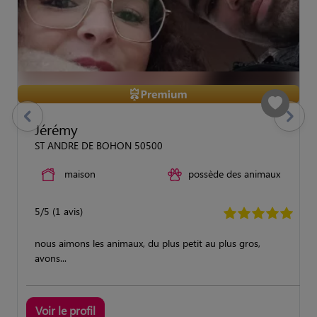
previous
Suivant
Jérémy
ST ANDRE DE BOHON 50500
maison
possède des animaux
5/5 (1 avis)
nous aimons les animaux, du plus petit au plus gros,
avons...
Voir le profil