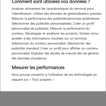
Comment sont utilisées vos données ?
je m'engage à m'en occuper avec douceur, patience et sérieux. mon
objectif est simple : que votre compagnon se sente en sécurité, aimé
Analyser activement les caractéristiques du terminal pour
et entouré en votre absence. le tout se fera en respectant les règles
l'identification. Utiliser des données de géolocalisation précises.
Mesurer la performance des publicités/annonces publicitaires.
transmises par les propriétaires bien entendu ? indisponible en
Sélectionner des publicités personnalisées. Créer un profil
semaine du fait de mes études dans l'orne mais disponible les week-
personnalisé de publicités. Mesurer la performance du
ends et les vacances !
contenu. Développer et améliorer les produits. Stocker et/ou
accéder à des informations stockées sur un terminal.
Sélectionner du contenu personnalisé. Sélectionner des
Expérience
publicités standard. Créer un profil pour afficher un contenu
personnalisé. Exploiter des études de marché afin de générer
des données d'audience.
j'ai déjà eu l'occasion de garder des chiens (balades, jeux, repas,
moments câlins) et des chats (visites à domicile, litière, repas,
Mesurer les performances
moments de présence et d'affection). je suis attentive aux habitudes
Vous pouvez consentir à l'utilisation de ces technologies en
de chaque animal (horaires, alimentation, besoins spécifiques). je peux
cliquant sur « Tout accepter »
également envoyer des photos et des nouvelles régulières pour que
vous partiez l'esprit tranquille.