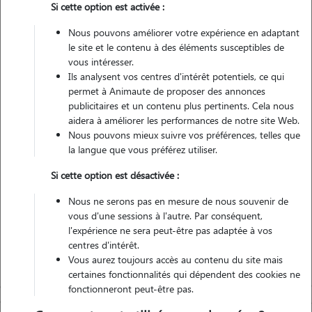
Si cette option est activée :
Pas d'animaux
Maison
Nous pouvons améliorer votre expérience en adaptant
le site et le contenu à des éléments susceptibles de
vous intéresser.
Véhiculé
Ils analysent vos centres d'intérêt potentiels, ce qui
permet à Animaute de proposer des annonces
13
Gardes réalisées
publicitaires et un contenu plus pertinents. Cela nous
aidera à améliorer les performances de notre site Web.
Nous pouvons mieux suivre vos préférences, telles que
Contacter
la langue que vous préférez utiliser.
L'envoi d'une demande est sans engagement
Si cette option est désactivée :
Nous ne serons pas en mesure de nous souvenir de
vous d'une sessions à l'autre. Par conséquent,
l'expérience ne sera peut-être pas adaptée à vos
centres d'intérêt.
Vous aurez toujours accès au contenu du site mais
certaines fonctionnalités qui dépendent des cookies ne
fonctionneront peut-être pas.