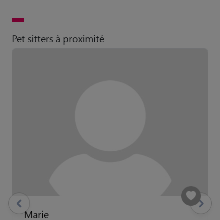
Pet sitters à proximité
previous
Suivant
Marie