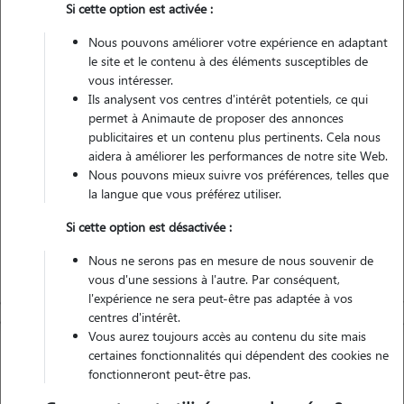
Si cette option est activée :
Nous pouvons améliorer votre expérience en adaptant
Véhiculé
le site et le contenu à des éléments susceptibles de
vous intéresser.
Ils analysent vos centres d'intérêt potentiels, ce qui
Contacter
permet à Animaute de proposer des annonces
publicitaires et un contenu plus pertinents. Cela nous
L'envoi d'une demande est sans engagement
aidera à améliorer les performances de notre site Web.
Nous pouvons mieux suivre vos préférences, telles que
la langue que vous préférez utiliser.
Si cette option est désactivée :
Nous ne serons pas en mesure de nous souvenir de
vous d'une sessions à l'autre. Par conséquent,
l'expérience ne sera peut-être pas adaptée à vos
centres d'intérêt.
Vous aurez toujours accès au contenu du site mais
certaines fonctionnalités qui dépendent des cookies ne
fonctionneront peut-être pas.