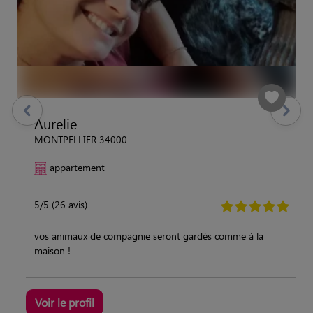
previous
Suivant
Aurelie
MONTPELLIER 34000
appartement
5/5 (26 avis)
vos animaux de compagnie seront gardés comme à la
maison !
Voir le profil